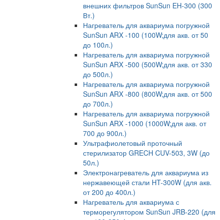
внешних фильтров SunSun EH-300 (300
Вт.)
Нагреватель для аквариума погружной
SunSun ARX -100 (100W;для акв. от 50
до 100л.)
Нагреватель для аквариума погружной
SunSun ARX -500 (500W;для акв. от 330
до 500л.)
Нагреватель для аквариума погружной
SunSun ARX -800 (800W;для акв. от 500
до 700л.)
Нагреватель для аквариума погружной
SunSun ARX -1000 (1000W;для акв. от
700 до 900л.)
Ультрафиолетовый проточный
стерилизатор GRECH CUV-503, 3W (до
50л.)
Электронагреватель для аквариума из
нержавеющей стали HT-300W (для акв.
от 200 до 400л.)
Нагреватель для аквариума с
терморегулятором SunSun JRB-220 (для