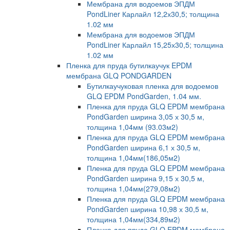
Мембрана для водоемов ЭПДМ
PondLiner Карлайл 12,2х30,5; толщина
1.02 мм
Мембрана для водоемов ЭПДМ
PondLiner Карлайл 15,25х30,5; толщина
1.02 мм
Пленка для пруда бутилкаучук EPDM
мембрана GLQ PONDGARDEN
Бутилкаучуковая пленка для водоемов
GLQ EPDM PondGarden, 1.04 мм.
Пленка для пруда GLQ EPDM мембрана
PondGarden ширина 3,05 х 30,5 м,
толщина 1,04мм (93.03м2)
Пленка для пруда GLQ EPDM мембрана
PondGarden ширина 6,1 х 30,5 м,
толщина 1,04мм(186,05м2)
Пленка для пруда GLQ EPDM мембрана
PondGarden ширина 9,15 х 30,5 м,
толщина 1,04мм(279,08м2)
Пленка для пруда GLQ EPDM мембрана
PondGarden ширина 10,98 х 30,5 м,
толщина 1,04мм(334,89м2)
Пленка для пруда GLQ EPDM мембрана