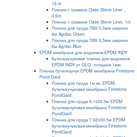
15 m
Пленка с гравием Oase Stone Liner ,
0,6m
Пленка с гравием Oase Stone Liner, 1m
Пленка для пруда ПВХ 0,5мм ширина
6м Agrilac Green
Пленка для пруда ПВХ 0,5мм ширина
6м Agrilac Blue
EPDM мембрана для водоемов EPDM INDY
Бутилкаучуковая пленка для водоемов
EPDM INDY от GLQ ,толщина 1мм.
Пленка бутилкаучук EPDM мембрана Firestone
Pond Gard
Пленка для пруда 1м.кв. EPDM
бутилкаучуковая мембрана Firestone
PondGard
Пленка для пруда 6,1x30,5м EPDM
бутилкаучуковая мембрана Firestone
PondGard
Пленка для пруда 7,62x30,5м EPDM
бутилкаучуковая мембрана Firestone
PondGard