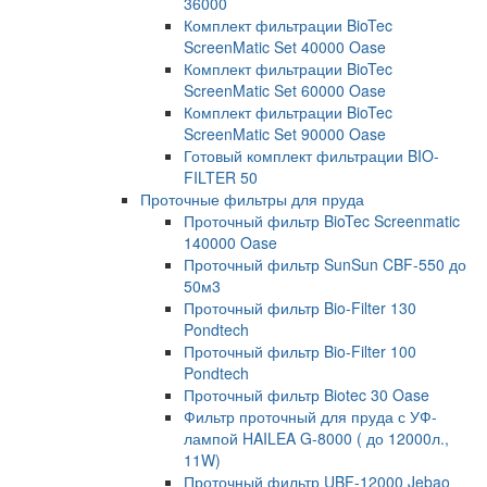
36000
Комплект фильтрации BioTec
ScreenMatic Set 40000 Oase
Комплект фильтрации BioTec
ScreenMatic Set 60000 Oase
Комплект фильтрации BioTec
ScreenMatic Set 90000 Oase
Готовый комплект фильтрации BIO-
FILTER 50
Проточные фильтры для пруда
Проточный фильтр BioTec Screenmatic
140000 Oase
Проточный фильтр SunSun CBF-550 до
50м3
Проточный фильтр Bio-Filter 130
Pondtech
Проточный фильтр Bio-Filter 100
Pondtech
Проточный фильтр Biotec 30 Oase
Фильтр проточный для пруда с УФ-
лампой HAILEA G-8000 ( до 12000л.,
11W)
Проточный фильтр UBF-12000 Jebao