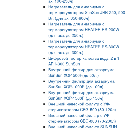
ак. 190-250л)
Нагреватель для аквариума с
терморегулятором SunSun JRB-250, 500
Вт. (для ак. 350-600л)
Нагреватель для аквариума с
терморегулятором HEATER RS-200W
(для акв. до 250л.)
Нагреватель для аквариума с
терморегулятором HEATER RS-300W
(для акв. до 300л.)
Цифровой тестер качества воды 2 в 1
APH-300 SunSun
Внутренний фильтр для аквариума
SunSun XQP-500F(до 50л.)
Внутренний фильтр для аквариума
SunSun XQP-1000F (до 100л)
Внутренний фильтр для аквариума
SunSun XQP-1500F (до 150л)
Внешний навесной фильтр с УФ-
стерилизатором CBG-500 (30-120л)
Внешний навесной фильтр с УФ-
стерилизатором CBG-800 (70-200л)
Внешний навесной фильтр SUNSUN