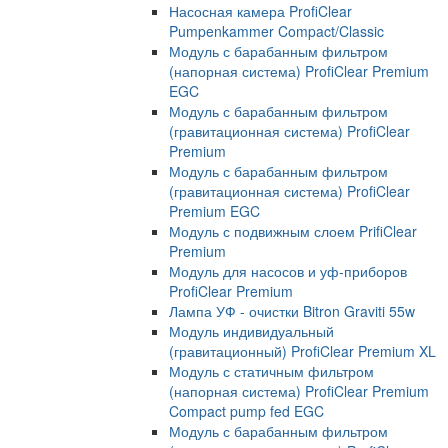
Насосная камера ProfiClear
Pumpenkammer Compact/Classic
Модуль с барабанным фильтром
(напорная система) ProfiClear Premium
EGC
Модуль с барабанным фильтром
(гравитационная система) ProfiClear
Premium
Модуль с барабанным фильтром
(гравитационная система) ProfiClear
Premium EGC
Модуль с подвижным слоем PrifiClear
Premium
Модуль для насосов и уф-приборов
ProfiClear Premium
Лампа УФ - очистки Bitron Graviti 55w
Модуль индивидуальный
(гравитационный) ProfiClear Premium XL
Модуль с статичным фильтром
(напорная система) ProfiClear Premium
Compact pump fed EGC
Модуль с барабанным фильтром