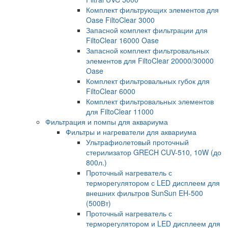
Комплект фильтрующих элементов для
Oase FiltoClear 3000
Запасной комплект фильтрации для
FiltoClear 16000 Oase
Запасной комплект фильтровальных
элементов для FiltoClear 20000/30000
Oase
Комплект фильтровальных губок для
FiltoClear 6000
Комплект фильтровальных элементов
для FiltoClear 11000
Фильтрация и помпы для аквариума
Фильтры и нагреватели для аквариума
Ультрафиолетовый проточный
стерилизатор GRECH CUV-510, 10W (до
800л.)
Проточный нагреватель с
терморегулятором с LED дисплеем для
внешних фильтров SunSun EH-500
(500Вт)
Проточный нагреватель с
терморегулятором и LED дисплеем для