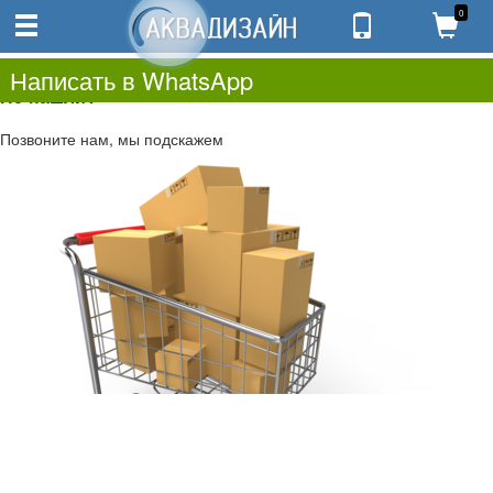
0
0
0.00
0
Написать в WhatsApp
Не нашли?
Позвоните нам, мы подскажем