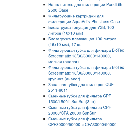
Наполнитель для фильтрации PondLith
2500 Oase
Фильтрующие картриджи для
фильтрации AquaActiv PhosLess Oase
Биозагрузка тонущая для УЗВ, 100
литров (16x10 мм)
Биозагрузка плавающая 100 литров
(16x10 мм), 17 кг.
Фильтрующая губка для фильтра BioTec
Screenmatic 18/36/60000/140000,
мелкая (аналог)
Фильтрующая губка для фильтра BioTec
Screenmatic 18/36/60000/140000,
крупная (аналог)
Запасная губка для фильтров CUF-
2511-6011
Сменные губки для фильтра CPF
1500/1500T SunSun(3шт)
Сменные губки для фильтра CPF
20000/CPA 20000 SunSun
Сменные губки для фильтра
CPF30000/50000 и CPA30000/50000