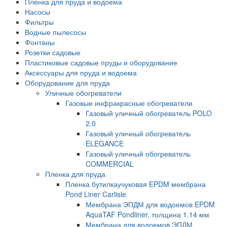
Пленка для пруда и водоема
Насосы
Фильтры
Водные пылесосы
Фонтаны
Розетки садовые
Пластиковые садовые пруды и оборудование
Аксессуары для пруда и водоема
Оборудование для пруда
Уличные обогреватели
Газовые инфракрасные обогреватели
Газовый уличный обогреватель POLO
2.0
Газовый уличный обогреватель
ELEGANCE
Газовый уличный обогреватель
COMMERCIAL
Пленка для пруда
Пленка бутилкаучуковая EPDM мембрана
Pond Liner Carlisle
Мембрана ЭПДМ для водоемов EPDM
AquaTAF Pondliner, толщина 1.14 мм
Мембрана для водоемов ЭПДМ