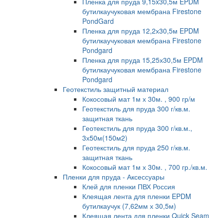
Пленка для пруда 9,15x30,5м EPDM
бутилкаучуковая мембрана Firestone
PondGard
Пленка для пруда 12,2х30,5м EPDM
бутилкаучуковая мембрана Firestone
Pondgard
Пленка для пруда 15,25х30,5м EPDM
бутилкаучуковая мембрана Firestone
Pondgard
Геотекстиль защитный материал
Кокосовый мат 1м х 30м. , 900 гр/м
Геотекстиль для пруда 300 г/кв.м.
защитная ткань
Геотекстиль для пруда 300 г/кв.м.,
3х50м(150м2)
Геотекстиль для пруда 250 г/кв.м.
защитная ткань
Кокосовый мат 1м х 30м. , 700 гр./кв.м.
Пленки для пруда - Аксессуары
Клей для пленки ПВХ Россия
Клеящая лента для пленки EPDM
бутилкаучук (7,62мм х 30,5м)
Клеящая лента для пленки Quick Seam