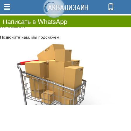
0
0.00
0
Написать в WhatsApp
Не нашли?
Позвоните нам, мы подскажем