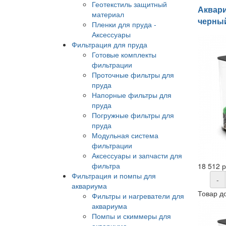
Геотекстиль защитный
Аквари
материал
черны
Пленки для пруда -
Аксессуары
Фильтрация для пруда
Готовые комплекты
фильтрации
Проточные фильтры для
пруда
Напорные фильтры для
пруда
Погружные фильтры для
пруда
Модульная система
фильтрации
Аксессуары и запчасти для
фильтра
18 512 
Фильтрация и помпы для
-
аквариума
Товар д
Фильтры и нагреватели для
аквариума
Помпы и скиммеры для
аквариума