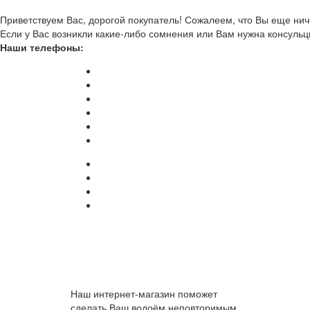
Приветствуем Вас, дорогой покупатель! Сожалеем, что Вы еще ниче
Если у Вас возникли какие-либо сомнения или Вам нужна консульц
Наши телефоны:
Наш интернет-магазин поможет
сделать Ваш водоём неповторимым.