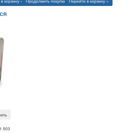
в корзину »
Продолжить покупки
Перейти в корзину »
MCR
ить
1 503