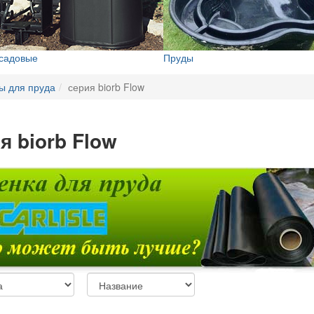
 садовые
Пруды
ы для пруда
серия biorb Flow
я biorb Flow