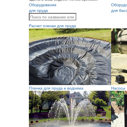
Оборудование
Оборуд
для пруда
для бас
Расчет пленки для пруда
Пленка для пруда и водоема
Насосы