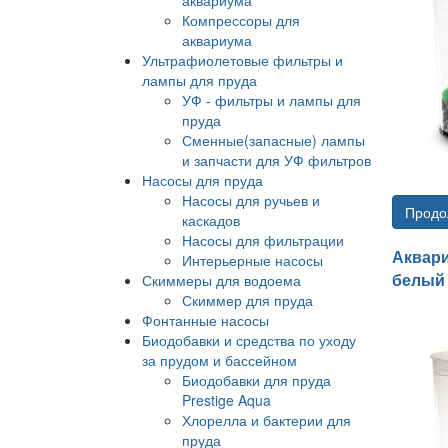
Компрессоры для
аквариума
Ультрафиолетовые фильтры и
лампы для пруда
УФ - фильтры и лампы для
пруда
Сменные(запасные) лампы
и запчасти для УФ фильтров
Насосы для пруда
Насосы для ручьев и
Продо
каскадов
Насосы для фильтрации
Аквари
Интерьерные насосы
белый
Скиммеры для водоема
Скиммер для пруда
Фонтанные насосы
Биодобавки и средства по уходу
за прудом и бассейном
Биодобавки для пруда
Prestige Aqua
Хлорелла и бактерии для
пруда