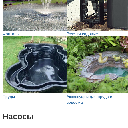
Фонтаны
Розетки садовые
Пруды
Аксессуары для пруда и
водоема
Насосы