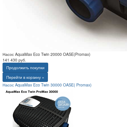
Насос AquaMax Eco Twin 20000 OASE(Promax)
141 430 руб.
Продолжить покупки
Перейти в корзину »
Насос AquaMax Eco Twin 30000 OASE( Promax)