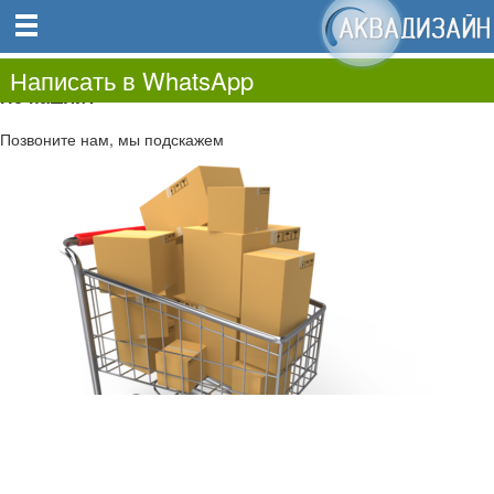
0
0.00
0
Написать в WhatsApp
Не нашли?
Позвоните нам, мы подскажем