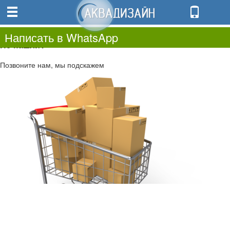
0
0.00
0
Написать в WhatsApp
Не нашли?
Позвоните нам, мы подскажем