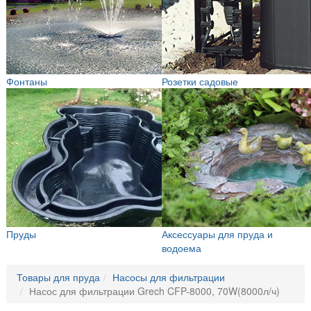
Фонтаны
Розетки садовые
Пруды
Аксессуары для пруда и
водоема
Товары для пруда
Насосы для фильтрации
Насос для фильтрации Grech CFP-8000, 70W(8000л/ч)