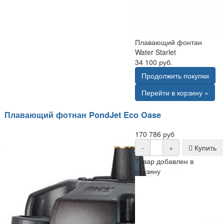
Плавающий фонтан
Water Starlet
34 100 руб.
Продолжить покупки
Перейти в корзину »
Плавающий фотнан PondJet Eco Oase
170 786 руб
-
+
Купить
Товар добавлен в
корзину