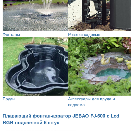
Фонтаны
Розетки садовые
Пруды
Аксессуары для пруда и
водоема
Плавающий фонтан-аэратор JEBAO FJ-600 с Led
RGB подсветкой 6 штук