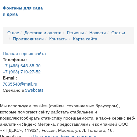
Фонтаны для сада
и дома
О нас
Доставка и оплата
Регионы
Новости
Статьи
Производители
Контакты
Карта сайта
Полная версия сайта
Телефоны:
+7 (495) 645-35-30
+7 (963) 710-27-52
E-mail:
7865540@mail.ru
Сделано в
3webcats
Мы используем cookies (файлы, сохраняемые браузером),
которые помогают сайту работать стабильнее и
позволяютсобирать статистику посещаемости, а также сервис веб-
аналитики Яндекс Метрика, предоставляемый компанией ООО
«ЯНДЕКС», 119021, Россия, Москва, ул. Л. Толстого, 16.
Подробнее — в
Политике конфиденциальности.