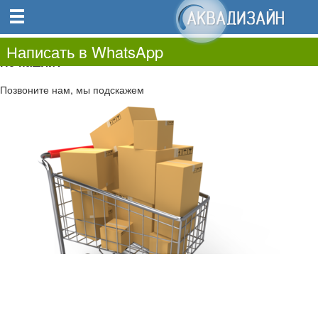
0
0.00
0
Написать в WhatsApp
Не нашли?
Позвоните нам, мы подскажем