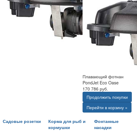
Плавающий фотнан
PondJet Eco Oase
170 786 руб.
Продолжить покупки
Перейти в корзину »
Садовые розетки
Корма для рыб и
Фонтанные
кормушки
насадки