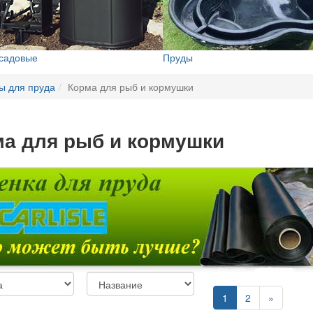
 садовые
Пруды
ы для пруда
Корма для рыб и кормушки
а для рыб и кормушки
1
2
»