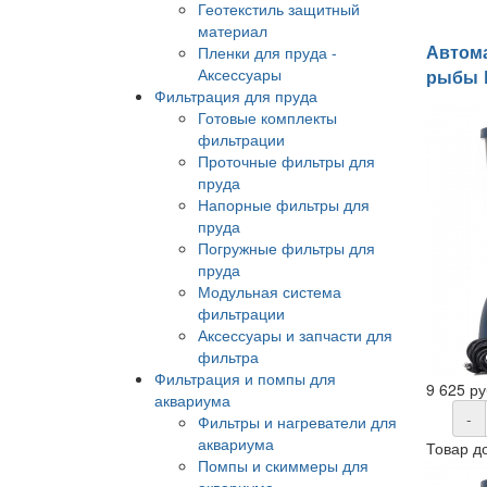
Геотекстиль защитный
материал
Автома
Пленки для пруда -
Аксессуары
рыбы F
Фильтрация для пруда
Готовые комплекты
фильтрации
Проточные фильтры для
пруда
Напорные фильтры для
пруда
Погружные фильтры для
пруда
Модульная система
фильтрации
Аксессуары и запчасти для
фильтра
Фильтрация и помпы для
9 625 ру
аквариума
-
Фильтры и нагреватели для
аквариума
Товар д
Помпы и скиммеры для
аквариума