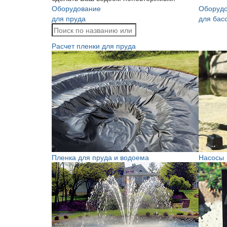
Оборудование
Оборуд
для пруда
для бас
Расчет пленки для пруда
Пленка для пруда и водоема
Насосы