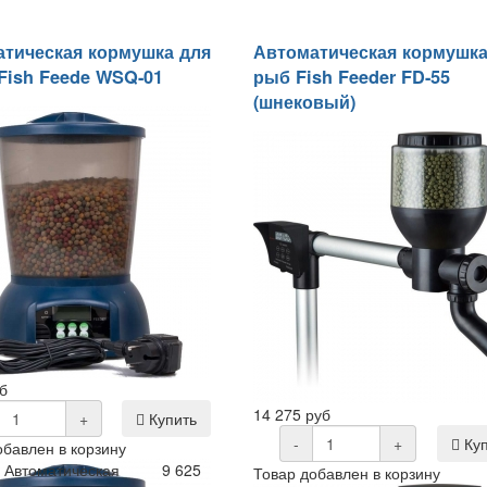
тическая кормушка для
Автоматическая кормушка
ish Feede WSQ-01
рыб Fish Feeder FD-55
(шнековый)
б
14 275 руб
+
Купить
-
+
Куп
обавлен в корзину
Автоматическая
9 625
Товар добавлен в корзину