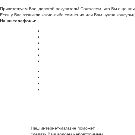
Приветствуем Вас, дорогой покупатель! Сожалеем, что Вы еще ниче
Если у Вас возникли какие-либо сомнения или Вам нужна консульц
Наши телефоны:
Наш интернет-магазин поможет
сделать Ваш водоём неповторимым.