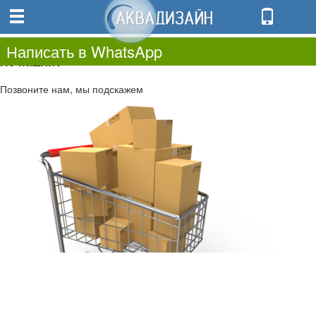
0
0.00
0
Написать в WhatsApp
Не нашли?
Позвоните нам, мы подскажем