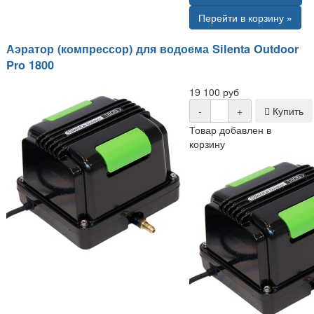
Перейти в корзину »
Аэратор (компрессор) для водоема Silenta Outdoor
Pro 1800
19 100 руб
-
+
Купить
Товар добавлен в
корзину