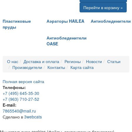
Перейти в корзину »
Пластиковые
Аэраторы HAILEA
Антиобледенители
пруды
Антиобледенители
OASE
О нас
Доставка и оплата
Регионы
Новости
Статьи
Производители
Контакты
Карта сайта
Полная версия сайта
Телефоны:
+7 (495) 645-35-30
+7 (963) 710-27-52
E-mail:
7865540@mail.ru
Сделано в
3webcats
Мы используем cookies (файлы, сохраняемые браузером),