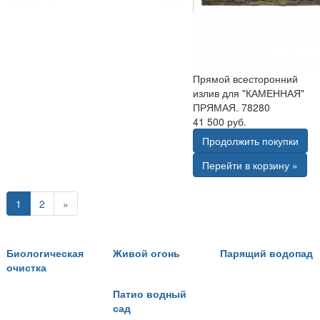
Прямой всесторонний
излив для "КАМЕННАЯ"
ПРЯМАЯ. 78280
41 500 руб.
Продолжить покупки
Перейти в корзину »
1
2
»
Биологическая
Живой огонь
Парящий водопад
очистка
Патио водный
сад