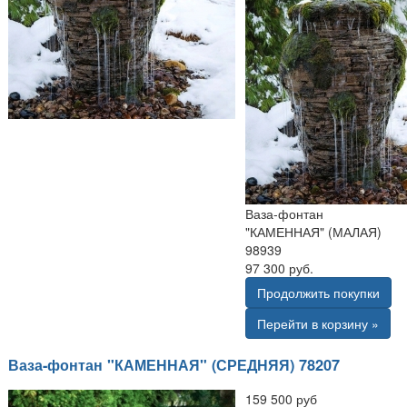
Ваза-фонтан
"КАМЕННАЯ" (МАЛАЯ)
98939
97 300 руб.
Продолжить покупки
Перейти в корзину »
Ваза-фонтан "КАМЕННАЯ" (СРЕДНЯЯ) 78207
159 500 руб