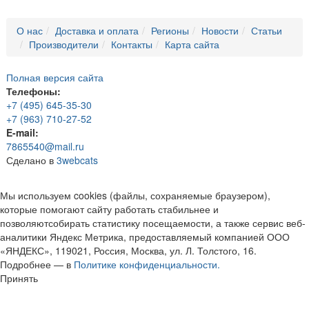
О нас
Доставка и оплата
Регионы
Новости
Статьи
Производители
Контакты
Карта сайта
Полная версия сайта
Телефоны:
+7 (495) 645-35-30
+7 (963) 710-27-52
E-mail:
7865540@mail.ru
Сделано в
3webcats
Мы используем cookies (файлы, сохраняемые браузером),
которые помогают сайту работать стабильнее и
позволяютсобирать статистику посещаемости, а также сервис веб-
аналитики Яндекс Метрика, предоставляемый компанией ООО
«ЯНДЕКС», 119021, Россия, Москва, ул. Л. Толстого, 16.
Подробнее — в
Политике конфиденциальности.
Принять