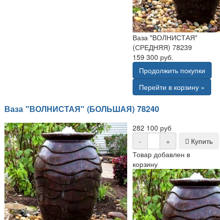
Ваза "ВОЛНИСТАЯ"
(СРЕДНЯЯ) 78239
159 300 руб.
Продолжить покупки
Перейти в корзину »
Ваза "ВОЛНИСТАЯ" (БОЛЬШАЯ) 78240
282 100 руб
-
+
Купить
Товар добавлен в
корзину