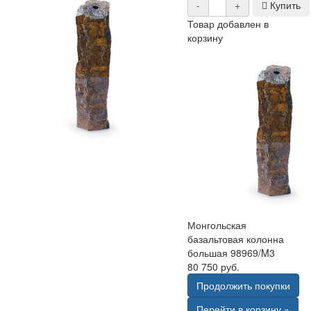
-
+
Купить
Товар добавлен в
корзину
Монгольская
базальтовая колонна
большая 98969/M3
80 750 руб.
Продолжить покупки
Перейти в корзину »