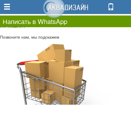
0
0.00
0
Написать в WhatsApp
Не нашли?
Позвоните нам, мы подскажем