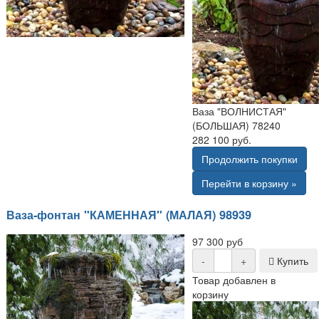
Ваза "ВОЛНИСТАЯ"
(БОЛЬШАЯ) 78240
282 100 руб.
Продолжить покупки
Перейти в корзину »
Ваза-фонтан "КАМЕННАЯ" (МАЛАЯ) 98939
97 300 руб
-
+
Купить
Товар добавлен в
корзину