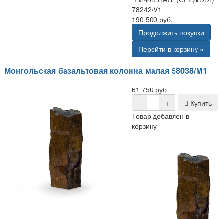
78242/V1
190 500 руб.
Продолжить покупки
Перейти в корзину »
Монгольская базальтовая колонна малая 58038/M1
61 750 руб
-
+
Купить
Товар добавлен в
корзину