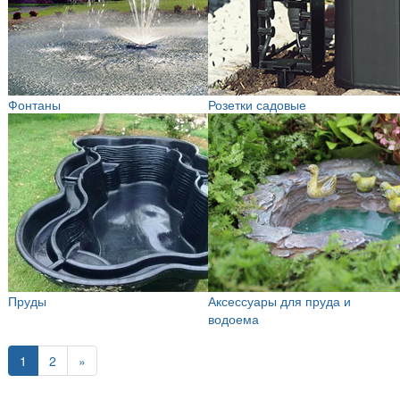
Фонтаны
Розетки садовые
Пруды
Аксессуары для пруда и
водоема
1
2
»