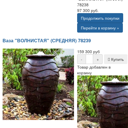
78238
97 300 руб.
Продолжить покупки
Перейти в корзину »
Ваза "ВОЛНИСТАЯ" (СРЕДНЯЯ) 78239
159 300 руб
-
+
Купить
Товар добавлен в
корзину