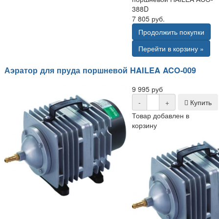
388D
7 805 руб.
Продолжить покупки
Перейти в корзину »
Аэратор для пруда поршневой HAILEA ACO-009
9 995 руб
-
+
Купить
Товар добавлен в
корзину