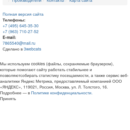
Производители
Контакты
Карта сайта
Полная версия сайта
Телефоны:
+7 (495) 645-35-30
+7 (963) 710-27-52
E-mail:
7865540@mail.ru
Сделано в
3webcats
Мы используем cookies (файлы, сохраняемые браузером),
которые помогают сайту работать стабильнее и
позволяютсобирать статистику посещаемости, а также сервис веб-
аналитики Яндекс Метрика, предоставляемый компанией ООО
«ЯНДЕКС», 119021, Россия, Москва, ул. Л. Толстого, 16.
Подробнее — в
Политике конфиденциальности.
Принять