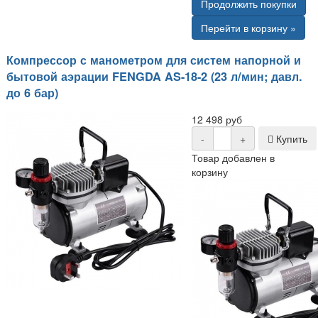
Продолжить покупки
Перейти в корзину »
Компрессор с манометром для систем напорной и
бытовой аэрации FENGDA AS-18-2 (23 л/мин; давл.
до 6 бар)
12 498 руб
-
+
Купить
Товар добавлен в
корзину