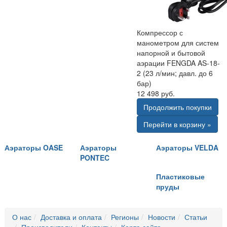
Компрессор с
манометром для систем
напорной и бытовой
аэрации FENGDA AS-18-
2 (23 л/мин; давл. до 6
бар)
12 498 руб.
Продолжить покупки
Перейти в корзину »
Аэраторы OASE
Аэраторы
Аэраторы VELDA
PONTEC
Пластиковые
пруды
О нас
Доставка и оплата
Регионы
Новости
Статьи