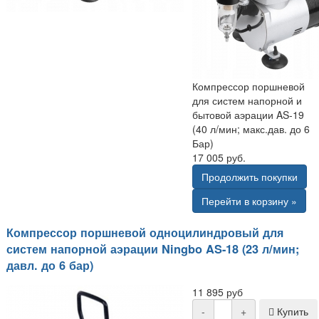
Компрессор поршневой
для систем напорной и
бытовой аэрации AS-19
(40 л/мин; макс.дав. до 6
Бар)
17 005 руб.
Продолжить покупки
Перейти в корзину »
Компрессор поршневой одноцилиндровый для
систем напорной аэрации Ningbo AS-18 (23 л/мин;
давл. до 6 бар)
11 895 руб
-
+
Купить