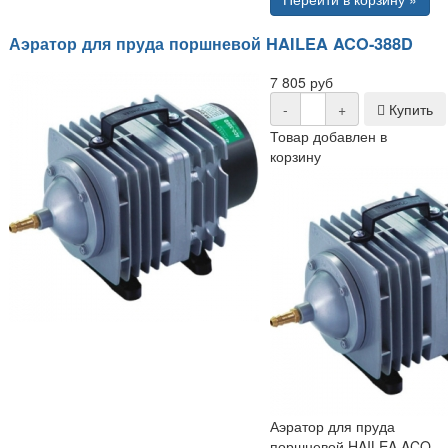
Аэратор для пруда поршневой HAILEA ACO-388D
7 805 руб
-
+
Купить
Товар добавлен в
корзину
Аэратор для пруда
поршневой HAILEA ACO-