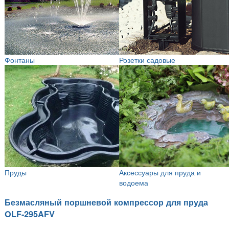
Фонтаны
Розетки садовые
Пруды
Аксессуары для пруда и
водоема
Безмасляный поршневой компрессор для пруда
OLF-295AFV