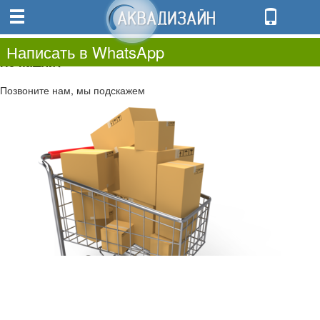
0
0.00
0
Написать в WhatsApp
Не нашли?
Позвоните нам, мы подскажем