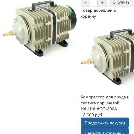
-
+
Купить
Товар добавлен в
корзину
Компрессор для пруда и
септика поршневой
HAILEA ACO-300А
13 600 руб.
Продолжить покупки
Перейти в корзину »