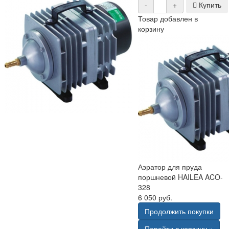
-
+
Купить
Товар добавлен в
корзину
Аэратор для пруда
поршневой HAILEA ACO-
328
6 050 руб.
Продолжить покупки
Перейти в корзину »