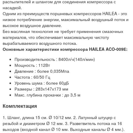
распылителей и шлангом для соединения компрессора с
насадкой.
Одним из преимуществ поршневых компрессоров HAILEA - это
низкое потребление энергии, максимальный воздушный поток и
высокое воздушное давление.
Без масляная технология не требует применения смазочных
материалов, что обеспечивает максимальную чистоту
вырабатываемого воздушного потока.
Основные характеристики компрессора HAILEA ACO-009Е:
Производительность : 8400л/ч(140л/мин)
Мощность : 112Вт
Давление : более 0,035Мпа
Частота : 60/50 Гц
Уровень шума : более 60дБ
Размеры : 283х147х173 мм
Макс. глубина прокачки : до 3,5 м
Комплектация
1. Шланг, длина 15 см. Ø 10/12 мм. 2. Латунный штуцер с
резьбой и диаметром Ø 12 мм. 3. Разветвитель потока на 16
выходов (входной канал Ø 10 мм. Выходные каналы Ø 4 мм.).