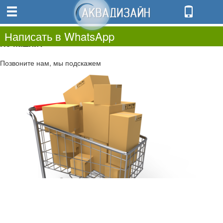
0
0.00
0
Написать в WhatsApp
Не нашли?
Позвоните нам, мы подскажем