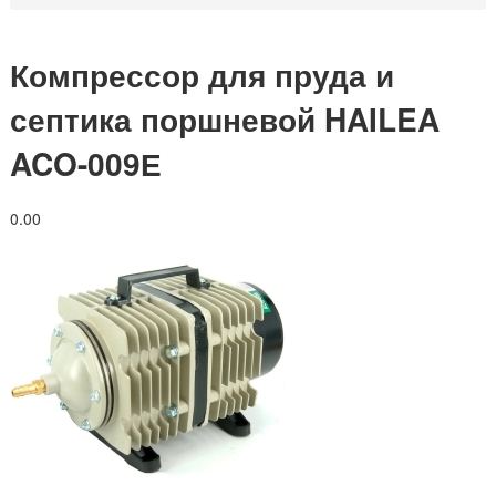
Компрессор для пруда и
септика поршневой HAILEA
ACO-009Е
0.0
0