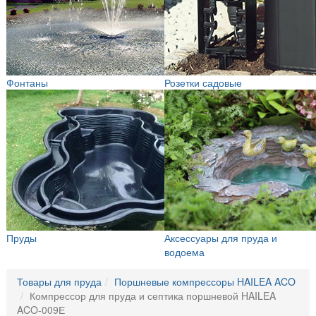
Фонтаны
Розетки садовые
Пруды
Аксессуары для пруда и
водоема
Товары для пруда
Поршневые компрессоры HAILEA ACO
Компрессор для пруда и септика поршневой HAILEA
ACO-009Е