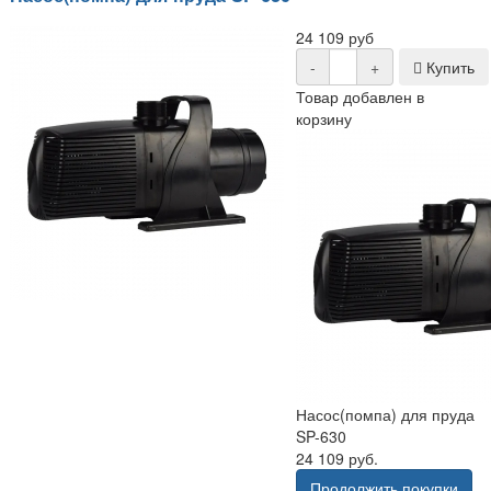
24 109 руб
-
+
Купить
Товар добавлен в
корзину
Насос(помпа) для пруда
SP-630
24 109 руб.
Продолжить покупки