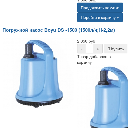
Продолжить покупки
Перейти в корзину »
Погружной насос Boyu DS -1500 (1500л/ч;H-2,2м)
2 050 руб
-
+
Купить
Товар добавлен в
корзину