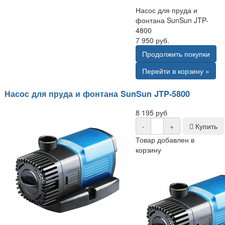
Насос для пруда и
фонтана SunSun JTP-
4800
7 950 руб.
Продолжить покупки
Перейти в корзину »
Насос для пруда и фонтана SunSun JTP-5800
8 195 руб
-
+
Купить
Товар добавлен в
корзину