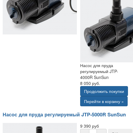
Насос для пруда
регулируемый JTP-
4000R SunSun
8 050 руб.
Продолжить покупки
Перейти в корзину »
Насос для пруда регулируемый JTP-5000R SunSun
9 390 руб