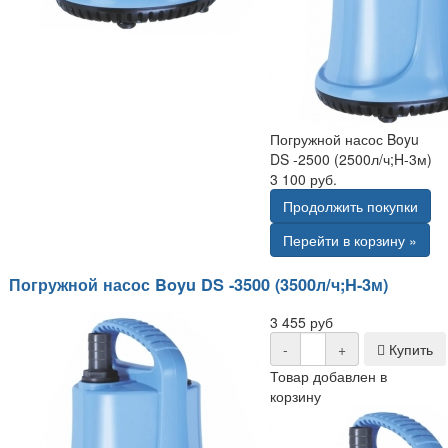
Погружной насос Boyu
DS -2500 (2500л/ч;H-3м)
3 100 руб.
Продолжить покупки
Перейти в корзину »
Погружной насос Boyu DS -3500 (3500л/ч;H-3м)
3 455 руб
-
+
Купить
Товар добавлен в
корзину