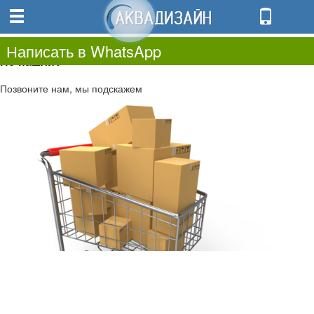
0
0.00
0
Написать в WhatsApp
Не нашли?
Позвоните нам, мы подскажем