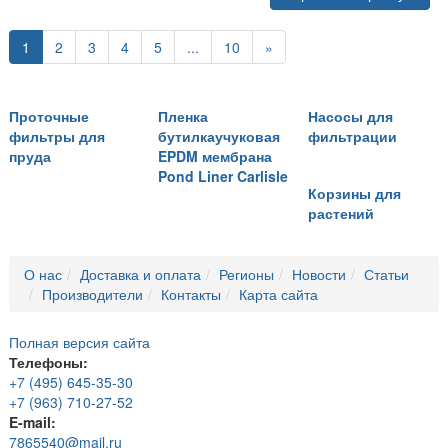
1
2
3
4
5
...
10
»
Проточные
Пленка
Насосы для
фильтры для
бутилкаучуковая
фильтрации
пруда
EPDM мембрана
Pond Liner Carlisle
Корзины для
растений
О нас
Доставка и оплата
Регионы
Новости
Статьи
Производители
Контакты
Карта сайта
Полная версия сайта
Телефоны:
+7 (495) 645-35-30
+7 (963) 710-27-52
E-mail:
7865540@mail.ru