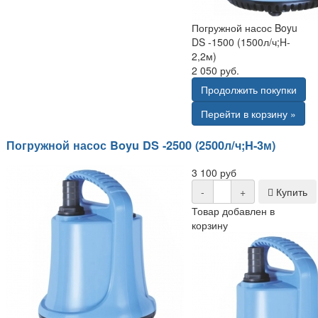
Погружной насос Boyu
DS -1500 (1500л/ч;H-
2,2м)
2 050 руб.
Продолжить покупки
Перейти в корзину »
Погружной насос Boyu DS -2500 (2500л/ч;H-3м)
3 100 руб
-
+
Купить
Товар добавлен в
корзину