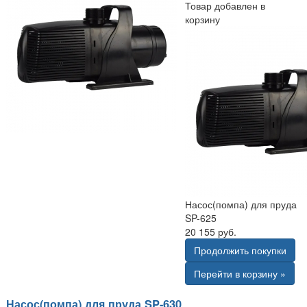
Товар добавлен в
корзину
Насос(помпа) для пруда
SP-625
20 155 руб.
Продолжить покупки
Перейти в корзину »
Насос(помпа) для пруда SP-630