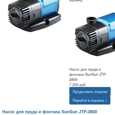
Насос для пруда и
фонтана SunSun JTP-
2800
7 200 руб.
Продолжить покупки
Перейти в корзину »
Насос для пруда и фонтана SunSun JTP-3800