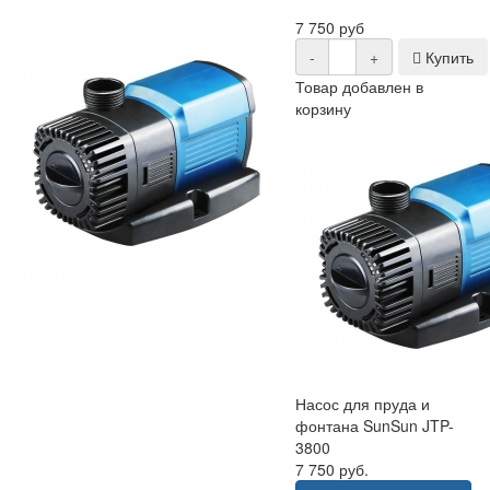
7 750 руб
-
+
Купить
Товар добавлен в
корзину
Насос для пруда и
фонтана SunSun JTP-
3800
7 750 руб.