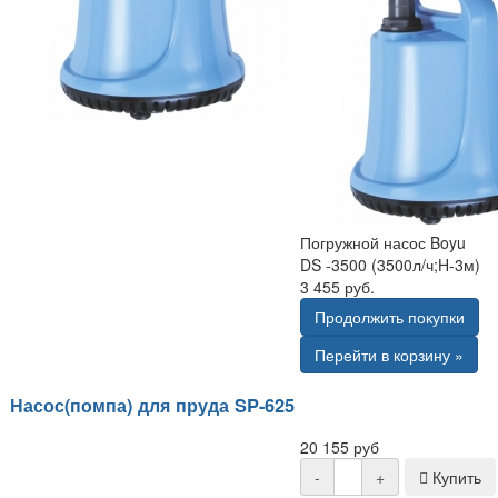
Погружной насос Boyu
DS -3500 (3500л/ч;H-3м)
3 455 руб.
Продолжить покупки
Перейти в корзину »
Насос(помпа) для пруда SP-625
20 155 руб
-
+
Купить