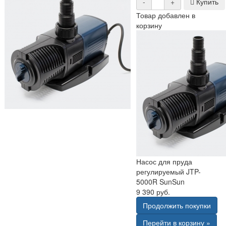
-
+
Купить
Товар добавлен в
корзину
Насос для пруда
регулируемый JTP-
5000R SunSun
9 390 руб.
Продолжить покупки
Перейти в корзину »