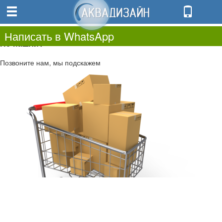
0
0.00
0
Написать в WhatsApp
Не нашли?
Позвоните нам, мы подскажем