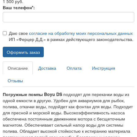
1 500 руб.
Ваш телефон*:
Даю свое
согласие на обработку моих персональных данных
ИП «Ферцер Д.Д.» в рамках действующего законодательства.
Оформить заказ
Описание
Доставка
Оплата
Инструкция
Отзывы
Погружные помпы Boyu DS
подходят для перекачки воды из
одной емкости в другую. Удобен для аквариумов для рыбок,
полива, откачки воды, подойдет как фонтан для воды. Подходит
для пресной и морской воды. Высокоэффективность насоса
обеспечена постоянным движением мотора с бесщеточным
магнитом. Обеспечивает сильный напор воды для системы
полива. Обладает высокой стойкостью к истиранию материала
поэтому имеет долгий срок службы. Безопасен и надежен,