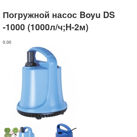
Погружной насос Boyu DS
-1000 (1000л/ч;H-2м)
0.0
0