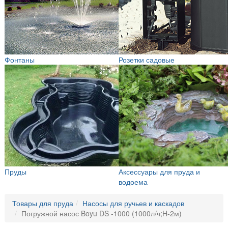
Фонтаны
Розетки садовые
Пруды
Аксессуары для пруда и
водоема
Товары для пруда
Насосы для ручьев и каскадов
Погружной насос Boyu DS -1000 (1000л/ч;H-2м)