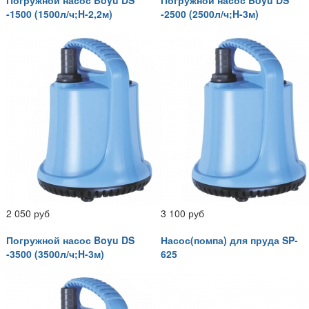
Погружной насос Boyu DS
Погружной насос Boyu DS
-1500 (1500л/ч;H-2,2м)
-2500 (2500л/ч;H-3м)
2 050 руб
3 100 руб
Погружной насос Boyu DS
Насос(помпа) для пруда SP-
-3500 (3500л/ч;H-3м)
625