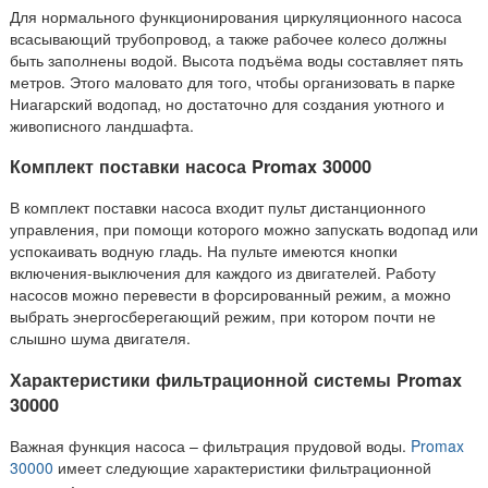
Для нормального функционирования циркуляционного насоса
всасывающий трубопровод, а также рабочее колесо должны
быть заполнены водой. Высота подъёма воды составляет пять
метров. Этого маловато для того, чтобы организовать в парке
Ниагарский водопад, но достаточно для создания уютного и
живописного ландшафта.
Комплект поставки насоса
Promax 30000
В комплект поставки насоса входит пульт дистанционного
управления, при помощи которого можно запускать водопад или
успокаивать водную гладь. На пульте имеются кнопки
включения-выключения для каждого из двигателей. Работу
насосов можно перевести в форсированный режим, а можно
выбрать энергосберегающий режим, при котором почти не
слышно шума двигателя.
Характеристики фильтрационной системы Promax
30000
Важная функция насоса – фильтрация прудовой воды.
Promax
30000
имеет следующие характеристики фильтрационной