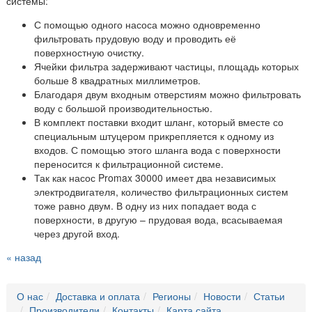
системы:
С помощью одного насоса можно одновременно
фильтровать прудовую воду и проводить её
поверхностную очистку.
Ячейки фильтра задерживают частицы, площадь которых
больше 8 квадратных миллиметров.
Благодаря двум входным отверстиям можно фильтровать
воду с большой производительностью.
В комплект поставки входит шланг, который вместе со
специальным штуцером прикрепляется к одному из
входов. С помощью этого шланга вода с поверхности
переносится к фильтрационной системе.
Так как насос Promax 30000 имеет два независимых
электродвигателя, количество фильтрационных систем
тоже равно двум. В одну из них попадает вода с
поверхности, в другую – прудовая вода, всасываемая
через другой вход.
« назад
О нас
Доставка и оплата
Регионы
Новости
Статьи
Производители
Контакты
Карта сайта