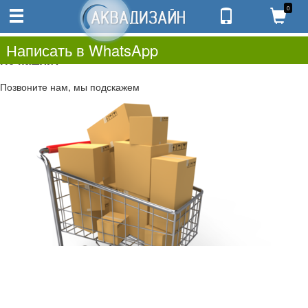
0
0
0.00
0
Написать в WhatsApp
Не нашли?
Позвоните нам, мы подскажем