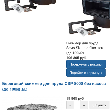
Скиммер для пруда
Savio Skimmerfilter 120
(до 120м2)
106 895 руб.
Продолжить покупки
Перейти в корзину »
Береговой скиммер для пруда CSP-8000 без насоса
(до 100кв.м.)
19 865 руб
-
+
Купить