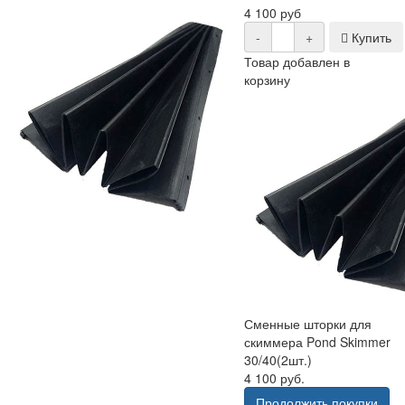
4 100 руб
-
+
Купить
Товар добавлен в
корзину
Сменные шторки для
скиммера Pond Skimmer
30/40(2шт.)
4 100 руб.
Продолжить покупки