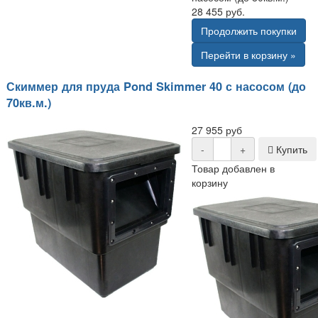
28 455 руб.
Продолжить покупки
Перейти в корзину »
Скиммер для пруда Pond Skimmer 40 с насосом (до
70кв.м.)
27 955 руб
-
+
Купить
Товар добавлен в
корзину