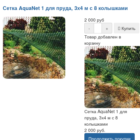
Сетка AquaNet 1 для пруда, 3х4 м с 8 колышками
2 000 руб
-
+
Купить
Товар добавлен в
корзину
Сетка AquaNet 1 для
пруда, 3х4 м с 8
колышками
2 000 руб.
Продолжить покупки