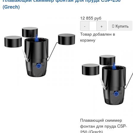
(Grech)
12 855 руб
-
+
Купить
Товар добавлен в
корзину
Плавающий скиммер
фонтан для пруда CSP-
250 (Grech)