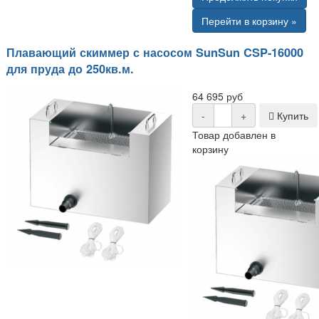
Перейти в корзину »
Плавающий скиммер с насосом SunSun CSP-16000
для пруда до 250кв.м.
64 695 руб
-
+
Купить
Товар добавлен в
корзину