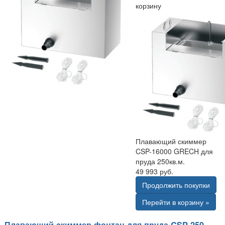
корзину
Плавающий скиммер
CSP-16000 GRECH для
пруда 250кв.м.
49 993 руб.
Продолжить покупки
Перейти в корзину »
Плавающий скиммер фонтан для пруда CSP-250