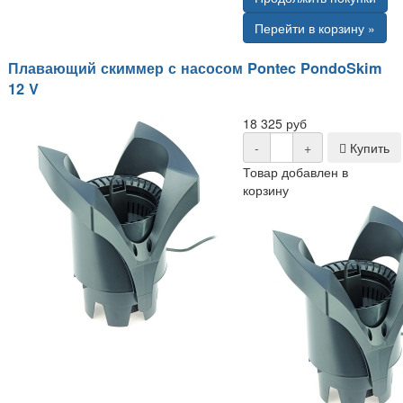
Перейти в корзину »
Плавающий скиммер с насосом Pontec PondoSkim
12 V
18 325 руб
-
+
Купить
Товар добавлен в
корзину