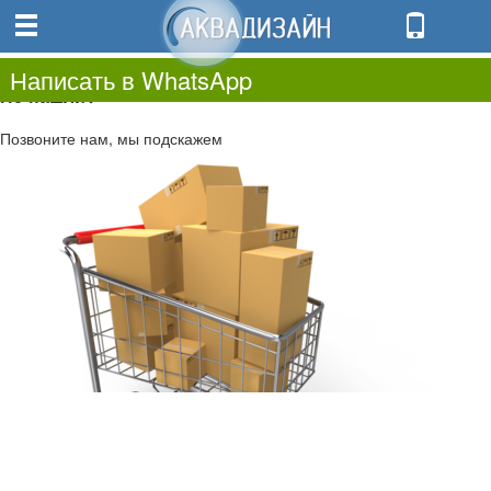
0
0.00
0
Написать в WhatsApp
Не нашли?
Позвоните нам, мы подскажем