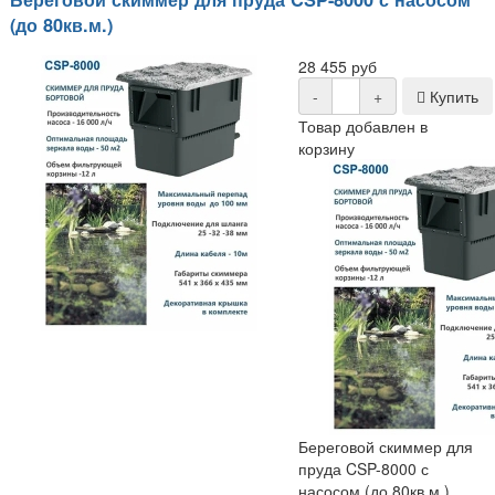
(до 80кв.м.)
28 455 руб
-
+
Купить
Товар добавлен в
корзину
Береговой скиммер для
пруда CSP-8000 с
насосом (до 80кв.м.)