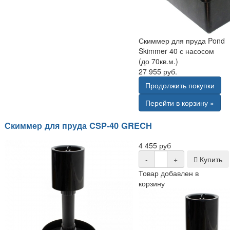
Скиммер для пруда Pond
Skimmer 40 с насосом
(до 70кв.м.)
27 955 руб.
Продолжить покупки
Перейти в корзину »
Скиммер для пруда CSP-40 GRECH
4 455 руб
-
+
Купить
Товар добавлен в
корзину