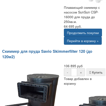
Плавающий скиммер с
насосом SunSun CSP-
16000 для пруда до
250кв.м.
64 695 руб.
Продолжить покупки
Перейти в корзину »
Скиммер для пруда Savio Skimmerfilter 120 (до
120м2)
106 895 руб
-
+
Купить
Товар добавлен в
корзину