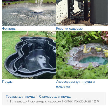
Фонтаны
Розетки садовые
Пруды
Аксессуары для пруда и
водоема
Товары для пруда
Скиммер для пруда
Плавающий скиммер с насосом Pontec PondoSkim 12 V