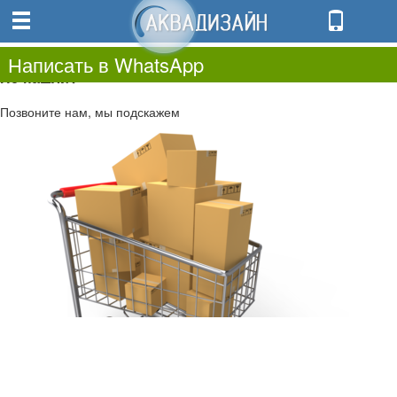
0
0.00
0
Написать в WhatsApp
Не нашли?
Позвоните нам, мы подскажем