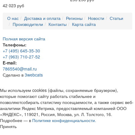
42 023 руб
О нас
Доставка и оплата
Регионы
Новости
Статьи
Производители
Контакты
Карта сайта
Полная версия сайта
Телефоны:
+7 (495) 645-35-30
+7 (963) 710-27-52
E-mail:
7865540@mail.ru
Сделано в
3webcats
Мы используем cookies (файлы, сохраняемые браузером),
которые помогают сайту работать стабильнее и
позволяютсобирать статистику посещаемости, а также сервис веб-
аналитики Яндекс Метрика, предоставляемый компанией ООО
«ЯНДЕКС», 119021, Россия, Москва, ул. Л. Толстого, 16.
Подробнее — в
Политике конфиденциальности.
Принять