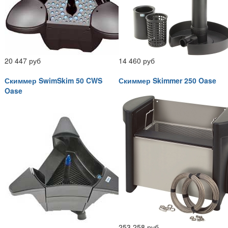
20 447 руб
14 460 руб
Скиммер SwimSkim 50 CWS
Скиммер Skimmer 250 Oase
Oase
253 258 руб