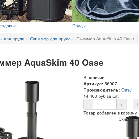
 садовые
Пруды
ы для пруда
Скиммер для пруда
Скиммер AquaSkim 40 Oase
ммер AquaSkim 40 Oase
В наличии
Артикул:
56907
Производитель:
Oase
14 460 руб за шт.
-
+
Товар добавлен в корзину
Скиммер 