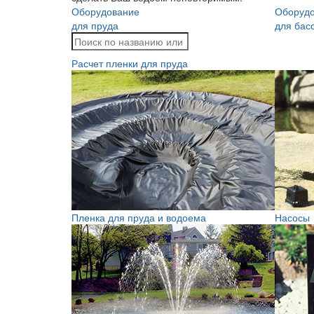
Оборудование
Оборуд
для пруда
для бас
Расчет пленки для пруда
Пленка для пруда и водоема
Насосы