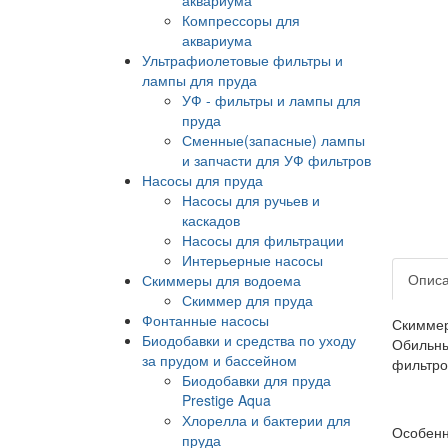
Компрессоры для
аквариума
Ультрафиолетовые фильтры и
лампы для пруда
УФ - фильтры и лампы для
пруда
Сменные(запасные) лампы
и запчасти для УФ фильтров
Насосы для пруда
Насосы для ручьев и
каскадов
Насосы для фильтрации
Интерьерные насосы
Опис
Скиммеры для водоема
Скиммер для пруда
Фонтанные насосы
Скиммер
Биодобавки и средства по уходу
Обильны
за прудом и бассейном
фильтро
Биодобавки для пруда
Prestige Aqua
Хлорелла и бактерии для
Особенн
пруда