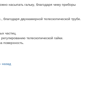
ожно насыпать гальку, благодаря чему приборы
., благодаря двухкамерной телескопической трубе.
ых частиц.
я регулированию телескопической гайки.
а поверхность.
« назад