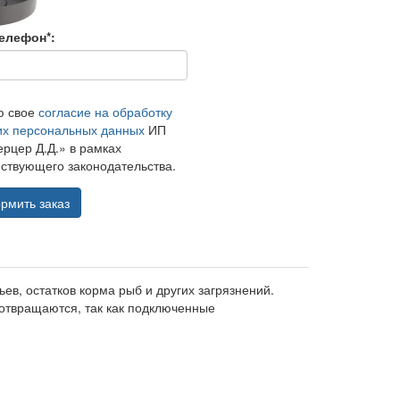
елефон*:
ю свое
согласие на обработку
их персональных данных
ИП
рцер Д.Д.» в рамках
ствующего законодательства.
рмить заказ
в, остатков корма рыб и других загрязнений.
отвращаются, так как подключенные