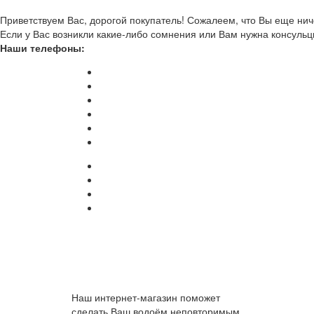
Приветствуем Вас, дорогой покупатель! Сожалеем, что Вы еще ниче
Если у Вас возникли какие-либо сомнения или Вам нужна консульц
Наши телефоны:
Наш интернет-магазин поможет
сделать Ваш водоём неповторимым.