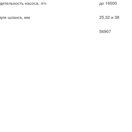
дительность насоса, л/ч
до 16000
для шланга, мм
25,32 и 38
56907