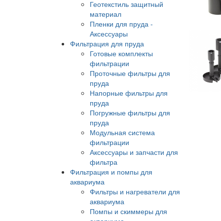
Геотекстиль защитный
материал
Пленки для пруда -
Аксессуары
Фильтрация для пруда
Готовые комплекты
фильтрации
Проточные фильтры для
пруда
Напорные фильтры для
пруда
Погружные фильтры для
пруда
Модульная система
фильтрации
Аксессуары и запчасти для
фильтра
Фильтрация и помпы для
аквариума
Фильтры и нагреватели для
аквариума
Помпы и скиммеры для
аквариума