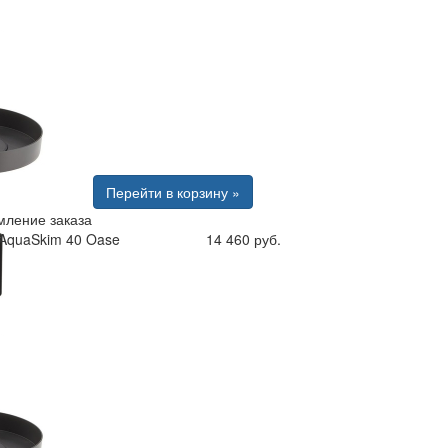
Перейти в корзину »
ление заказа
AquaSkim 40 Oase
14 460 руб.