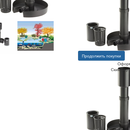
Продолжить покупки
Оформ
Скиммер 