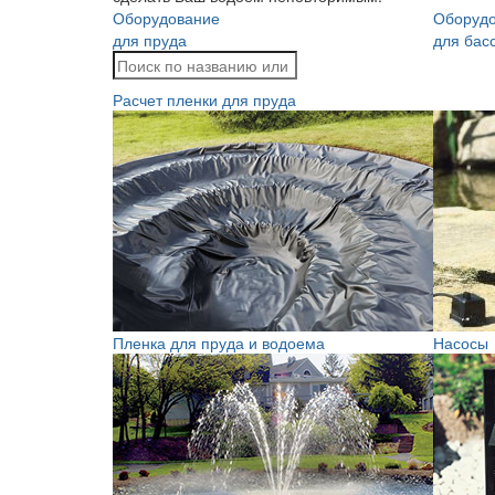
Оборудование
Оборуд
для пруда
для бас
Расчет пленки для пруда
Пленка для пруда и водоема
Насосы