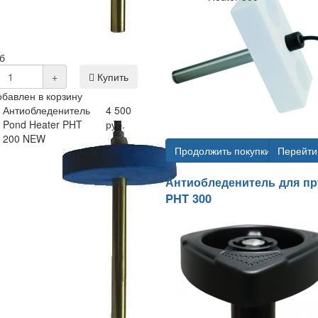
б
+
Купить
обавлен в корзину
Антиобледенитель
4 500
Pond Heater PHT
руб.
200 NEW
Продолжить покупки
Перейти 
Антиобледенитель для пр
PHT 300