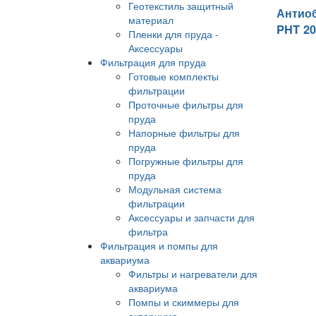
Геотекстиль защитный
Антиоб
материал
PHT 2
Пленки для пруда -
Аксессуары
Фильтрация для пруда
Готовые комплекты
фильтрации
Проточные фильтры для
пруда
Напорные фильтры для
пруда
Погружные фильтры для
пруда
Модульная система
фильтрации
Аксессуары и запчасти для
фильтра
Фильтрация и помпы для
аквариума
Фильтры и нагреватели для
аквариума
Помпы и скиммеры для
аквариума