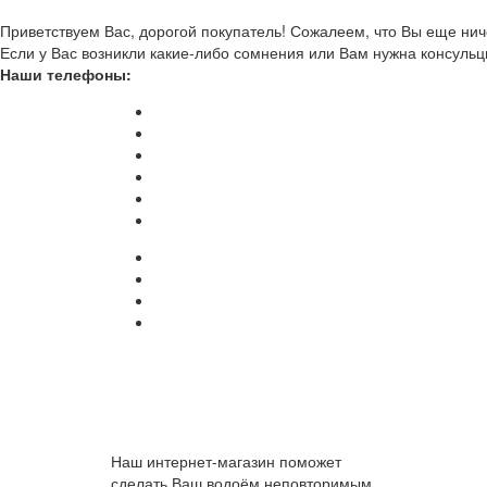
Приветствуем Вас, дорогой покупатель! Сожалеем, что Вы еще ниче
Если у Вас возникли какие-либо сомнения или Вам нужна консульц
Наши телефоны:
Наш интернет-магазин поможет
сделать Ваш водоём неповторимым.