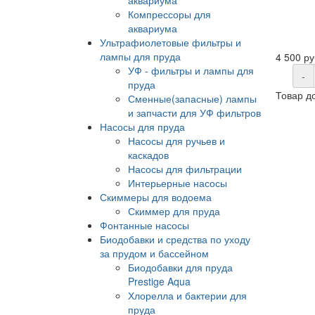
Компрессоры для
аквариума
Ультрафиолетовые фильтры и
лампы для пруда
4 500 ру
УФ - фильтры и лампы для
-
пруда
Товар д
Сменные(запасные) лампы
и запчасти для УФ фильтров
Насосы для пруда
Насосы для ручьев и
каскадов
Насосы для фильтрации
Интерьерные насосы
Скиммеры для водоема
Скиммер для пруда
Фонтанные насосы
Биодобавки и средства по уходу
за прудом и бассейном
Биодобавки для пруда
Prestige Aqua
Хлорелла и бактерии для
пруда