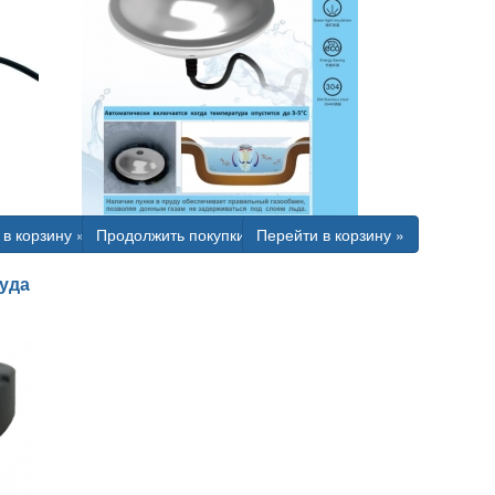
в корзину »
Продолжить покупки
Перейти в корзину »
уда