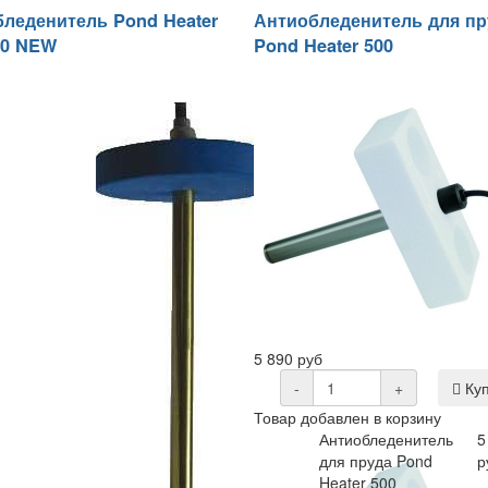
леденитель Pond Heater
Антиобледенитель для пр
00 NEW
Pond Heater 500
5 890 руб
-
+
Куп
Товар добавлен в корзину
Антиобледенитель
5
для пруда Pond
р
Heater 500