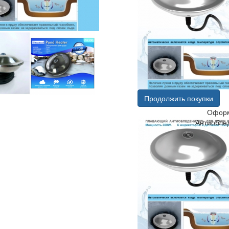
Продолжить покупки
Оформ
Антиобле