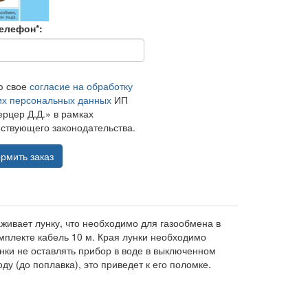
елефон*:
ю свое
согласие на обработку
их персональных данных
ИП
рцер Д.Д.» в рамках
ствующего законодательства.
рмить заказ
живает лунку, что необходимо для газообмена в
мплекте кабель 10 м. Края лунки необходимо
нки не оставлять прибор в воде в выключенном
у (до поплавка), это приведет к его поломке.