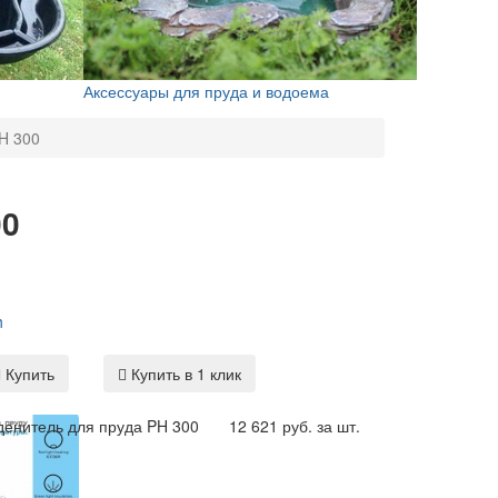
Аксессуары для пруда и водоема
H 300
00
h
Купить
Купить в 1 клик
денитель для пруда PH 300
12 621 руб. за шт.