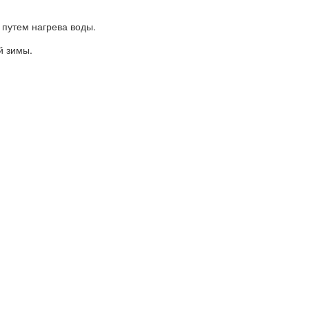
путем нагрева воды.
й зимы.