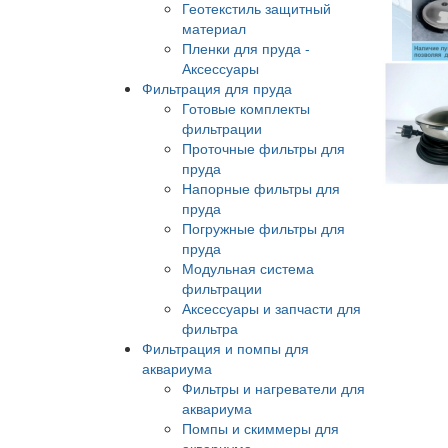
Геотекстиль защитный
материал
Пленки для пруда -
Аксессуары
Фильтрация для пруда
Готовые комплекты
фильтрации
Проточные фильтры для
пруда
Напорные фильтры для
пруда
Погружные фильтры для
пруда
Модульная система
фильтрации
Аксессуары и запчасти для
фильтра
Фильтрация и помпы для
аквариума
Фильтры и нагреватели для
аквариума
Помпы и скиммеры для
аквариума