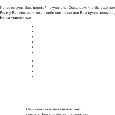
Приветствуем Вас, дорогой покупатель! Сожалеем, что Вы еще ниче
Если у Вас возникли какие-либо сомнения или Вам нужна консульц
Наши телефоны:
Наш интернет-магазин поможет
сделать Ваш водоём неповторимым.