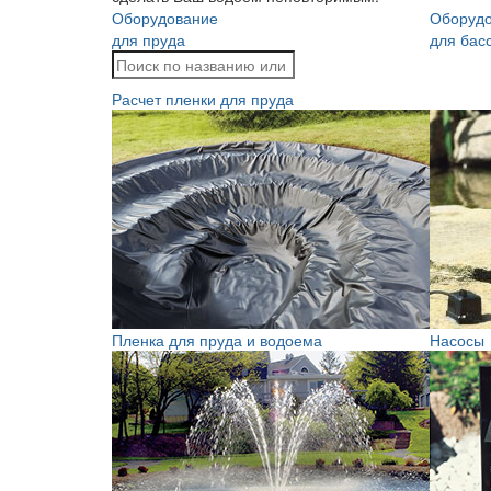
Оборудование
Оборуд
для пруда
для бас
Расчет пленки для пруда
Пленка для пруда и водоема
Насосы