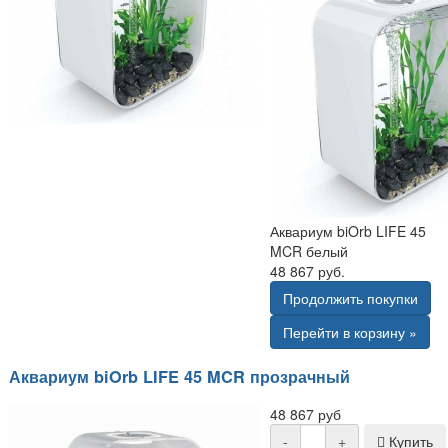
Аквариум biOrb LIFE 45
MCR белый
48 867 руб.
Продолжить покупки
Перейти в корзину »
Аквариум biOrb LIFE 45 MCR прозрачный
48 867 руб
-
+
Купить