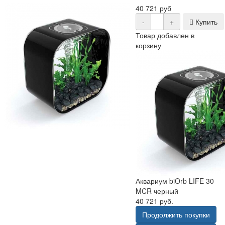
40 721 руб
-
+
Купить
Товар добавлен в
корзину
Аквариум biOrb LIFE 30
MCR черный
40 721 руб.
Продолжить покупки