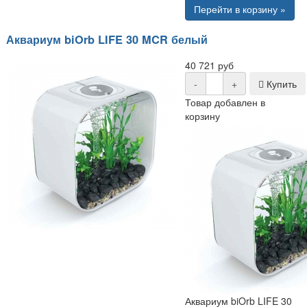
Перейти в корзину »
Аквариум biOrb LIFE 30 MCR белый
40 721 руб
-
+
Купить
Товар добавлен в
корзину
Аквариум biOrb LIFE 30