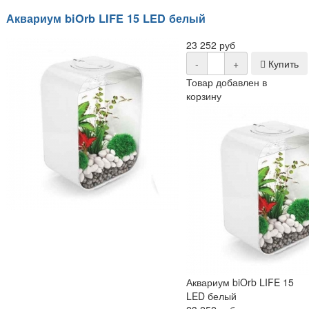
Аквариум biOrb LIFE 15 LED белый
23 252 руб
-
+
Купить
Товар добавлен в
корзину
Аквариум biOrb LIFE 15
LED белый