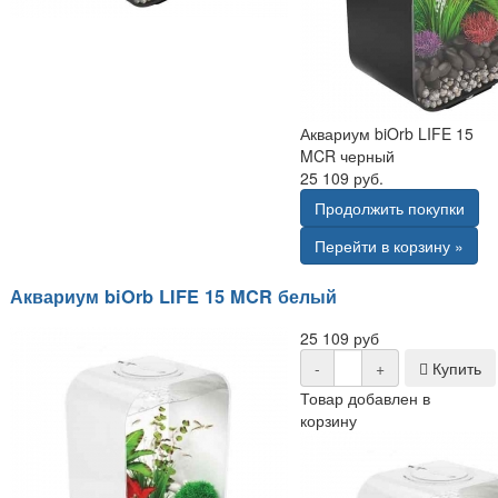
Аквариум biOrb LIFE 15
MCR черный
25 109 руб.
Продолжить покупки
Перейти в корзину »
Аквариум biOrb LIFE 15 MCR белый
25 109 руб
-
+
Купить
Товар добавлен в
корзину