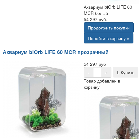
Аквариум biOrb LIFE 60
MCR белый
54 297 руб.
Продолжить покупки
Перейти в корзину »
Аквариум biOrb LIFE 60 MCR прозрачный
54 297 руб
-
+
Купить
Товар добавлен в
корзину