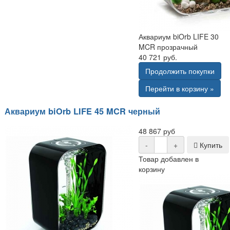
Аквариум biOrb LIFE 30
MCR прозрачный
40 721 руб.
Продолжить покупки
Перейти в корзину »
Аквариум biOrb LIFE 45 MCR черный
48 867 руб
-
+
Купить
Товар добавлен в
корзину