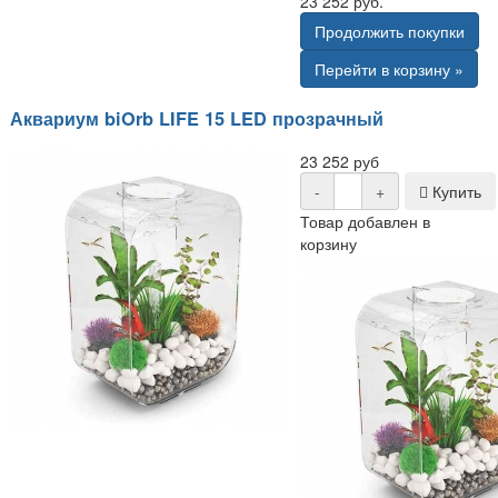
23 252 руб.
Продолжить покупки
Перейти в корзину »
Аквариум biOrb LIFE 15 LED прозрачный
23 252 руб
-
+
Купить
Товар добавлен в
корзину