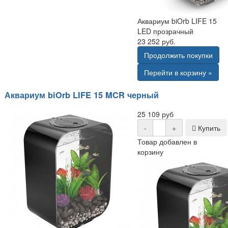
Аквариум biOrb LIFE 15
LED прозрачный
23 252 руб.
Продолжить покупки
Перейти в корзину »
Аквариум biOrb LIFE 15 MCR черный
25 109 руб
-
+
Купить
Товар добавлен в
корзину