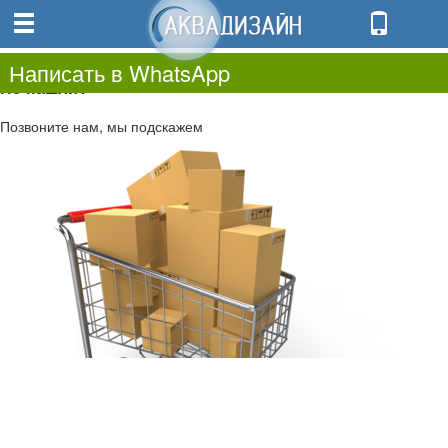
0
0.00
0
Написать в WhatsApp
Не нашли?
Позвоните нам, мы подскажем