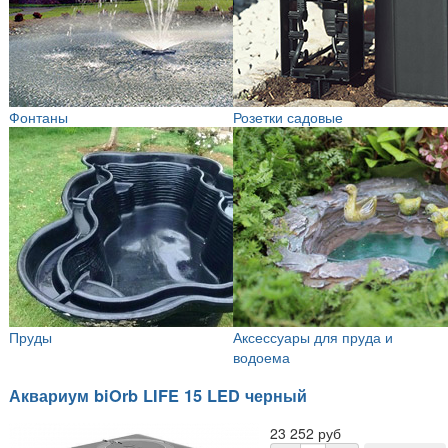
Фонтаны
Розетки садовые
Пруды
Аксессуары для пруда и
водоема
Аквариум biOrb LIFE 15 LED черный
23 252 руб