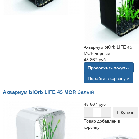
Аквариум biOrb LIFE 45
MCR черный
48 867 руб.
Продолжить покупки
Перейти в корзину »
Аквариум biOrb LIFE 45 MCR белый
48 867 руб
-
+
Купить
Товар добавлен в
корзину