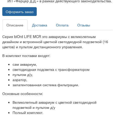
ИП «Ферцер Д.Д.» в рамках действующего законодательства.
Оформить заказ
Описание
Доставка
Оплата
Отзывы
Серия biOrd LIFE MCR это аквариумы с великолепным
дизайном и встроенной цветной светодиодной подсветкой (16
цветов) и пультом дистанционного управления.
В комплект поставки входят:
сам аквариум,
светодиодная подсветка с трансформатором
пультом д/у,
аэратор,
запатентованная система фильтрации.
Основные особенности:
Великолепный аквариум с цветной светодиодной
подсветкой и пультом д/у
Полный комплект.