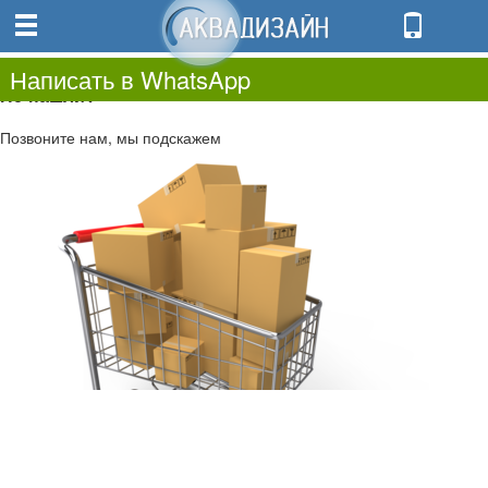
0
0.00
0
Написать в WhatsApp
Не нашли?
Позвоните нам, мы подскажем