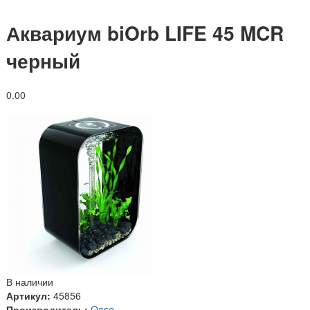
Аквариум biOrb LIFE 45 MCR
черный
0.0
0
В наличии
Артикул:
45856
Производитель:
Oase