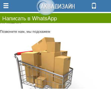
0
0.00
0
Написать в WhatsApp
Не нашли?
Позвоните нам, мы подскажем