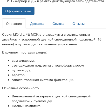
ИП «Ферцер Д.Д.» в рамках действующего законодательства.
Оформить заказ
Описание
Доставка
Оплата
Отзывы
Серия biOrd LIFE MCR это аквариумы с великолепным
дизайном и встроенной цветной светодиодной подсветкой (16
цветов) и пультом дистанционного управления.
В комплект поставки входят:
сам аквариум,
светодиодная подсветка с трансформатором
пультом д/у,
аэратор,
запатентованная система фильтрации.
Основные особенности:
Великолепный аквариум с цветной светодиодной
подсветкой и пультом д/у
Полный комплект.