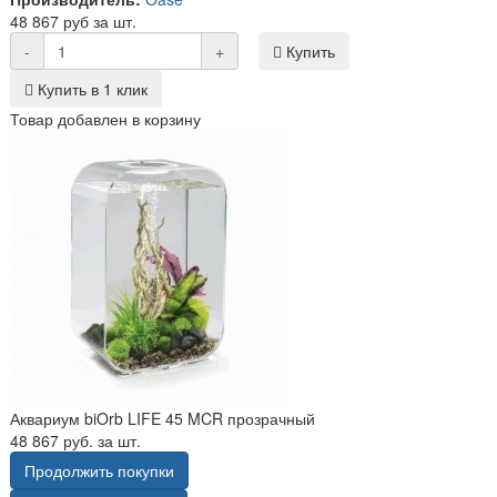
48 867 руб за шт.
-
+
Купить
Купить в 1 клик
Товар добавлен в корзину
Аквариум biOrb LIFE 45 MCR прозрачный
48 867 руб. за шт.
Продолжить покупки