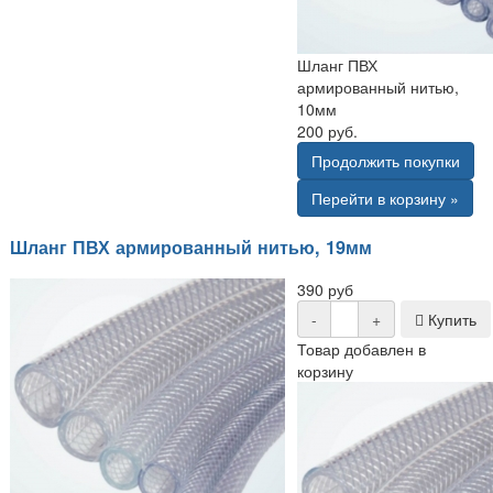
Шланг ПВХ
армированный нитью,
10мм
200 руб.
Продолжить покупки
Перейти в корзину »
Шланг ПВХ армированный нитью, 19мм
390 руб
-
+
Купить
Товар добавлен в
корзину