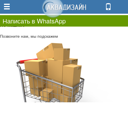
0
0.00
0
Написать в WhatsApp
Не нашли?
Позвоните нам, мы подскажем