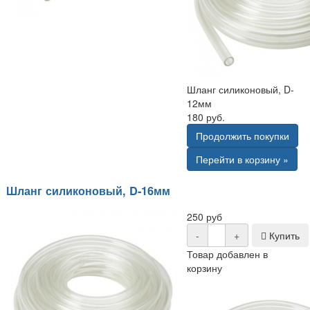
Шланг силиконовый, D-
12мм
180 руб.
Продолжить покупки
Перейти в корзину »
Шланг силиконовый, D-16мм
250 руб
-
+
Купить
Товар добавлен в
корзину