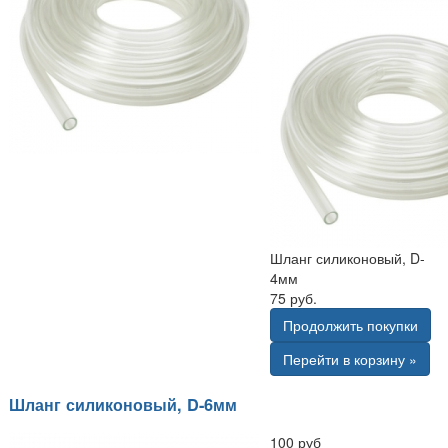
Шланг силиконовый, D-
4мм
75 руб.
Продолжить покупки
Перейти в корзину »
Шланг силиконовый, D-6мм
100 руб