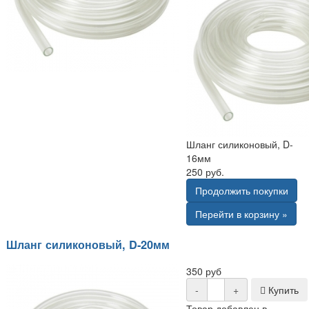
Шланг силиконовый, D-
16мм
250 руб.
Продолжить покупки
Перейти в корзину »
Шланг силиконовый, D-20мм
350 руб
-
+
Купить
Товар добавлен в