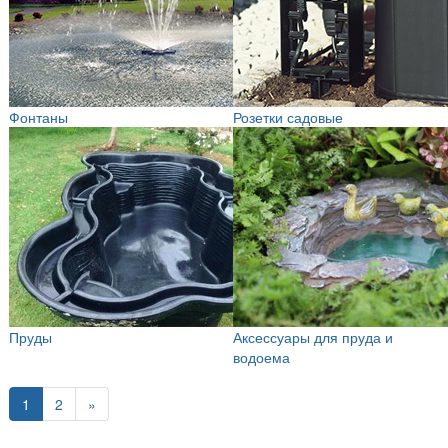
Фонтаны
Розетки садовые
Пруды
Аксессуары для пруда и
водоема
1
2
»