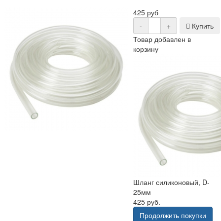
425 руб
-
+
Купить
Товар добавлен в
корзину
Шланг силиконовый, D-
25мм
425 руб.
Продолжить покупки