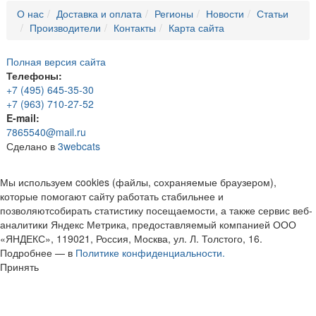
О нас
Доставка и оплата
Регионы
Новости
Статьи
Производители
Контакты
Карта сайта
Полная версия сайта
Телефоны:
+7 (495) 645-35-30
+7 (963) 710-27-52
E-mail:
7865540@mail.ru
Сделано в
3webcats
Мы используем cookies (файлы, сохраняемые браузером),
которые помогают сайту работать стабильнее и
позволяютсобирать статистику посещаемости, а также сервис веб-
аналитики Яндекс Метрика, предоставляемый компанией ООО
«ЯНДЕКС», 119021, Россия, Москва, ул. Л. Толстого, 16.
Подробнее — в
Политике конфиденциальности.
Принять