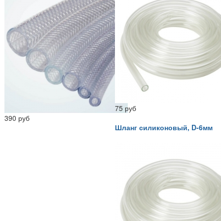
75 руб
390 руб
Шланг силиконовый, D-6мм