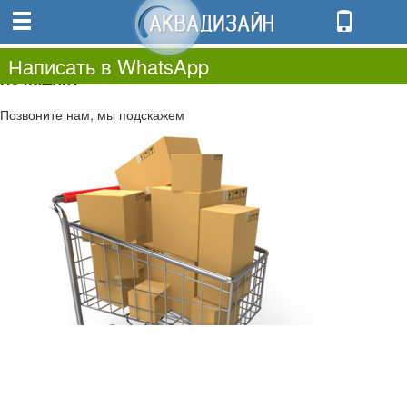
0
0.00
0
Написать в WhatsApp
Не нашли?
Позвоните нам, мы подскажем