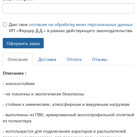
Даю свое
согласие на обработку моих персональных данных
ИП «Ферцер Д.Д.» в рамках действующего законодательства.
Оформить заказ
Описание
Доставка
Оплата
Отзывы
Описание :
- износостойкие
- не токсичны и экологически безопасны
- стойкие к химическим, атмосферным и вакуумным нагрузкам
- выполнены из
ПВХ, армированный многопрофильной оплеткой
из полиэстера
- используются для подключения аэраторов и распылителей
воздуха к компрессорам,
для перекачки воды и различных