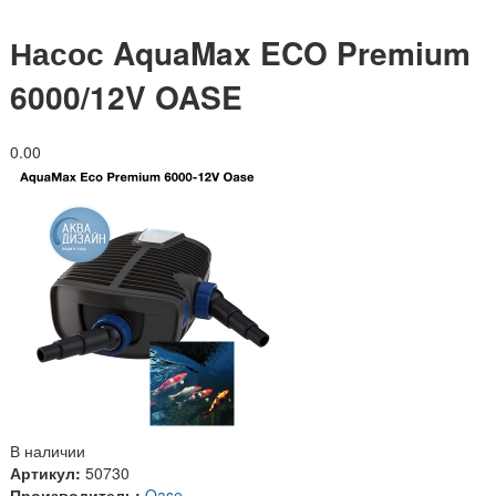
Насос AquaMax ECO Premium
6000/12V OASE
0.0
0
В наличии
Артикул:
50730
Производитель:
Oase