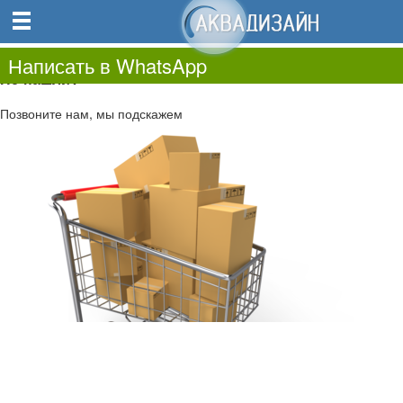
0
0.00
0
Написать в WhatsApp
Не нашли?
Позвоните нам, мы подскажем