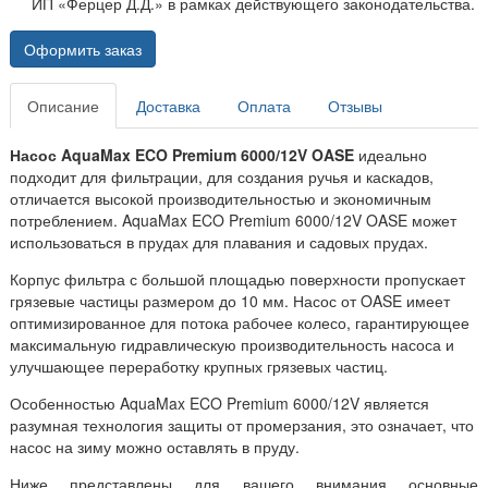
ИП «Ферцер Д.Д.» в рамках действующего законодательства.
Оформить заказ
Описание
Доставка
Оплата
Отзывы
Насос AquaMax ECO Premium 6000/12V OASE
идеально
подходит для фильтрации, для создания ручья и каскадов,
отличается высокой производительностью и экономичным
потреблением. AquaMax ECO Premium 6000/12V OASE может
использоваться в прудах для плавания и садовых прудах.
Корпус фильтра с большой площадью поверхности пропускает
грязевые частицы размером до 10 мм. Насос от OASE имеет
оптимизированное для потока рабочее колесо, гарантирующее
максимальную гидравлическую производительность насоса и
улучшающее переработку крупных грязевых частиц.
Особенностью AquaMax ECO Premium 6000/12V является
разумная технология защиты от промерзания, это означает, что
насос на зиму можно оставлять в пруду.
Ниже представлены для вашего внимания основные