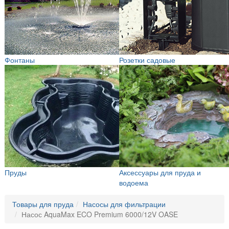
Фонтаны
Розетки садовые
Пруды
Аксессуары для пруда и
водоема
Товары для пруда
Насосы для фильтрации
Насос AquaMax ECO Premium 6000/12V OASE