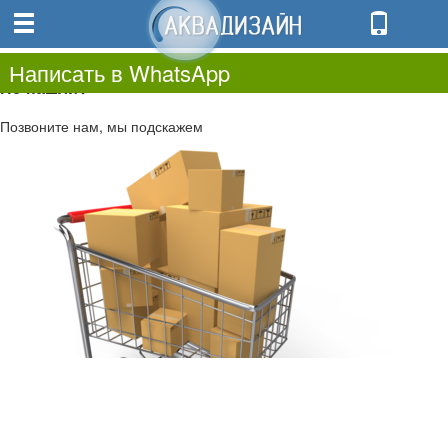
0
0.00
0
Написать в WhatsApp
Не нашли?
Позвоните нам, мы подскажем