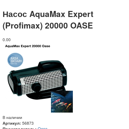
Насос AquaMax Expert
(Profimax) 20000 OASE
0.0
0
В наличии
Артикул:
56873
Производитель:
Oase