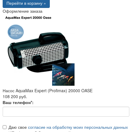
Перейти в корзину »
Оформление заказа
Насос AquaMax Expert (Profimax) 20000 OASE
108 200 руб.
Ваш телефон*:
Даю свое
согласие на обработку моих персональных данных