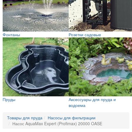
Фонтаны
Розетки садовые
Пруды
Аксессуары для пруда и
водоема
Товары для пруда
Насосы для фильтрации
Насос AquaMax Expert (Profimax) 20000 OASE