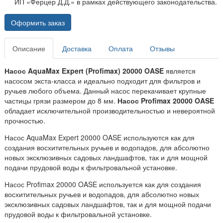
ИП «Ферцер Д.Д.» в рамках действующего законодательства.
Оформить заказ
Описание
Доставка
Оплата
Отзывы
Насос AquaMax Expert (Profimax) 20000 OASE
является
насосом экста-класса и идеально подходит для фильтров и
ручьев любого объема. Данный насос перекачивает крупные
частицы грязи размером до 8 мм.
Насос Profimax 20000 OASE
обладает исключительной производительностью и невероятной
прочностью.
Насос AquaMax Expert 20000 OASE используются как для
создания восхитительных ручьев и водопадов, для абсолютно
новых эксклюзивных садовых ландшафтов, так и для мощной
подачи прудовой воды к фильтровальной установке.
Насос Profimax 20000 OASE используется как для создания
восхитительных ручьев и водопадов, для абсолютно новых
эксклюзивных садовых ландшафтов, так и для мощной подачи
прудовой воды к фильтровальной установке.