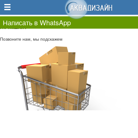
0
0.00
0
Написать в WhatsApp
Не нашли?
Позвоните нам, мы подскажем