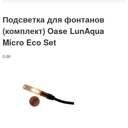
Подсветка для фонтанов
(комплект) Oase LunAqua
Micro Eco Set
0.0
0