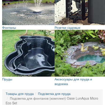
Фонтаны
Розетки садовые
Пруды
Аксессуары для пруда и
водоема
Товары для пруда
Подсветка для пруда
Подсветка для фонтанов (комплект) Oase LunAqua Micro
Eco Set