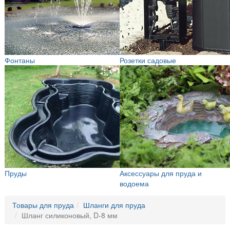
Фонтаны
Розетки садовые
Пруды
Аксессуары для пруда и
водоема
Товары для пруда
Шланги для пруда
Шланг силиконовый, D-8 мм