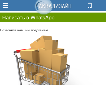
0
0.00
0
Написать в WhatsApp
Не нашли?
Позвоните нам, мы подскажем