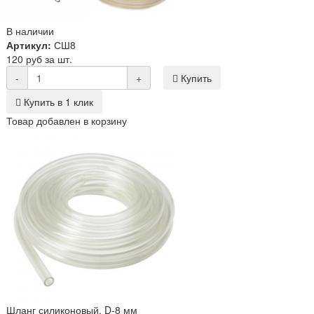
В наличии
Артикул:
СШ8
120 руб за шт.
-
+
Купить
Купить в 1 клик
Товар добавлен в корзину
Шланг силиконовый, D-8 мм