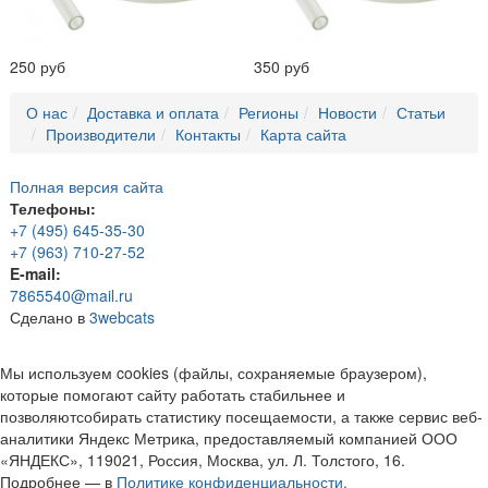
250 руб
350 руб
О нас
Доставка и оплата
Регионы
Новости
Статьи
Производители
Контакты
Карта сайта
Полная версия сайта
Телефоны:
+7 (495) 645-35-30
+7 (963) 710-27-52
E-mail:
7865540@mail.ru
Сделано в
3webcats
Мы используем cookies (файлы, сохраняемые браузером),
которые помогают сайту работать стабильнее и
позволяютсобирать статистику посещаемости, а также сервис веб-
аналитики Яндекс Метрика, предоставляемый компанией ООО
«ЯНДЕКС», 119021, Россия, Москва, ул. Л. Толстого, 16.
Подробнее — в
Политике конфиденциальности.