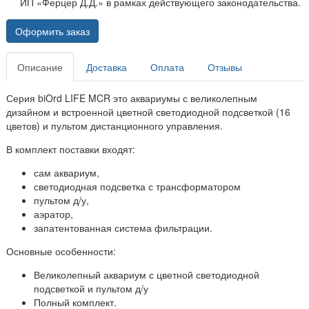
ИП «Ферцер Д.Д.» в рамках действующего законодательства.
Оформить заказ
Описание
Доставка
Оплата
Отзывы
Серия biOrd LIFE MCR это аквариумы с великолепным
дизайном и встроенной цветной светодиодной подсветкой (16
цветов) и пультом дистанционного управления.
В комплект поставки входят:
сам аквариум,
светодиодная подсветка с трансформатором
пультом д/у,
аэратор,
запатентованная система фильтрации.
Основные особенности:
Великолепный аквариум с цветной светодиодной
подсветкой и пультом д/у
Полный комплект.