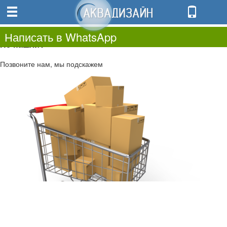
0
0.00
0
Написать в WhatsApp
Не нашли?
Позвоните нам, мы подскажем