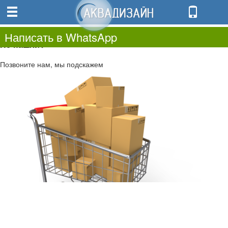
0
0.00
0
Написать в WhatsApp
Не нашли?
Позвоните нам, мы подскажем