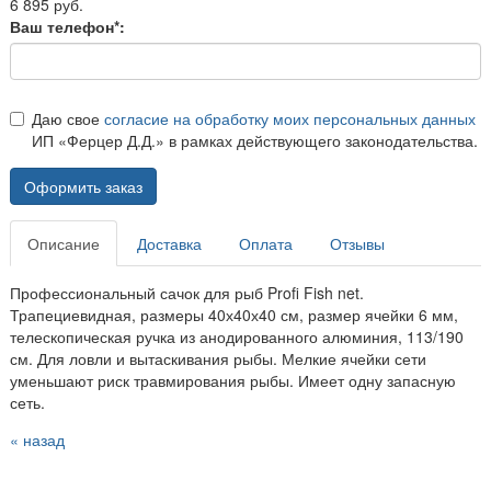
6 895 руб.
Ваш телефон*:
Даю свое
согласие на обработку моих персональных данных
ИП «Ферцер Д.Д.» в рамках действующего законодательства.
Оформить заказ
Описание
Доставка
Оплата
Отзывы
Профессиональный сачок для рыб Profi Fish net.
Трапециевидная, размеры 40х40х40 см, размер ячейки 6 мм,
телескопическая ручка из анодированного алюминия, 113/190
см. Для ловли и вытаскивания рыбы. Мелкие ячейки сети
уменьшают риск травмирования рыбы. Имеет одну запасную
сеть.
« назад