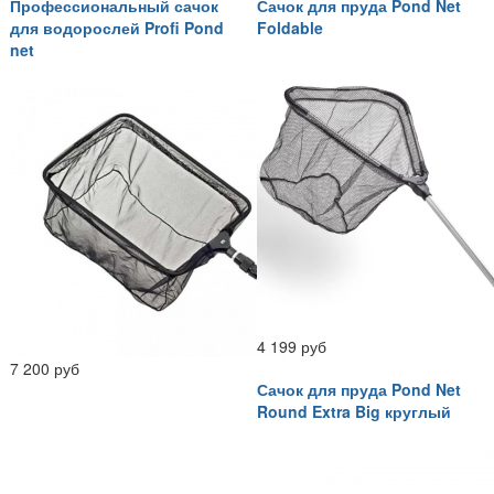
Профессиональный сачок
Сачок для пруда Pond Net
для водорослей Profi Pond
Foldable
net
4 199 руб
7 200 руб
Сачок для пруда Pond Net
Round Extra Big круглый