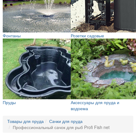
Фонтаны
Розетки садовые
Пруды
Аксессуары для пруда и
водоема
Товары для пруда
Сачки для пруда
Профессиональный сачок для рыб Profi Fish net