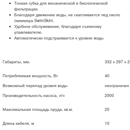
Тонкая губка для механической и биологической
фильтрации.
Благодаря движению воды, не скапливается лед около
cкиммера SwimSkim.
Удобное обслуживание, благодаря съемному
улавливателю.
Автоматически подстраивается к уровню воды.
Габариты, мм.
332 х 297 х 
Потребляемая мощность, Вт
40
Возможный перепад уровня воды
неограничен
Производительность насоса, л/ч
2500
Максимальная площадь пруда, кв.м.
25
Длина кабеля, м
10