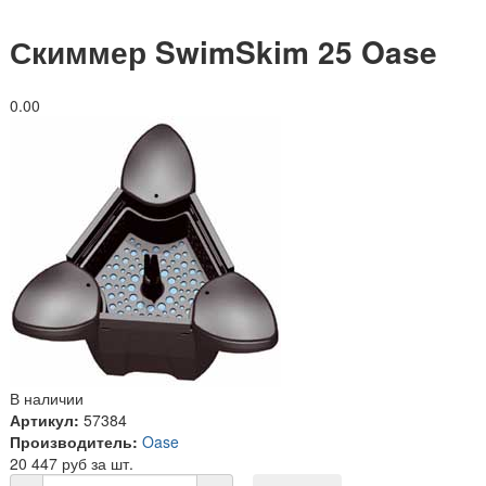
Скиммер SwimSkim 25 Oase
0.0
0
В наличии
Артикул:
57384
Производитель:
Oase
20 447 руб за шт.