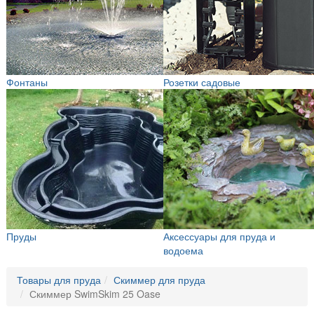
Фонтаны
Розетки садовые
Пруды
Аксессуары для пруда и
водоема
Товары для пруда
Скиммер для пруда
Скиммер SwimSkim 25 Oase