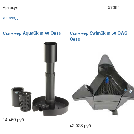
Артикул
57384
« назад
Скиммер AquaSkim 40 Oase
Скиммер SwimSkim 50 CWS
Oase
14 460 руб
42 023 руб