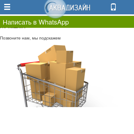
0
0.00
0
Написать в WhatsApp
Не нашли?
Позвоните нам, мы подскажем