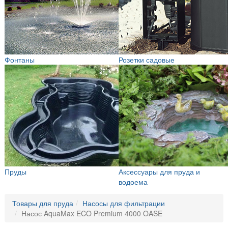
Фонтаны
Розетки садовые
Пруды
Аксессуары для пруда и
водоема
Товары для пруда
Насосы для фильтрации
Насос AquaMax ECO Premium 4000 OASE