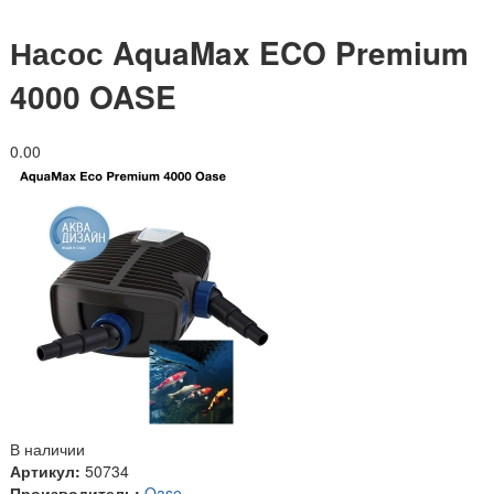
Насос AquaMax ECO Premium
4000 OASE
0.0
0
В наличии
Артикул:
50734
Производитель:
Oase