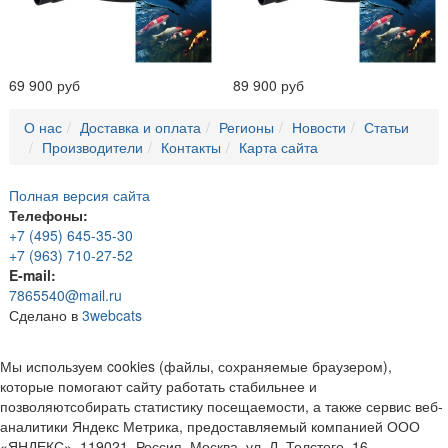
69 900 руб
89 900 руб
О нас
Доставка и оплата
Регионы
Новости
Статьи
Производители
Контакты
Карта сайта
Полная версия сайта
Телефоны:
+7 (495) 645-35-30
+7 (963) 710-27-52
E-mail:
7865540@mail.ru
Сделано в
3webcats
Мы используем cookies (файлы, сохраняемые браузером),
которые помогают сайту работать стабильнее и
позволяютсобирать статистику посещаемости, а также сервис веб-
аналитики Яндекс Метрика, предоставляемый компанией ООО
«ЯНДЕКС», 119021, Россия, Москва, ул. Л. Толстого, 16.