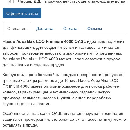
ИП «Ферцер Д.Д.» в рамках действующего законодательства.
Оформить заказ
Описание
Доставка
Оплата
Отзывы
Насос AquaMax ECO Premium 4000 OASE
идеально подходит
для фильтрации, для создания ручья и каскадов, отличается
высокой производительностью и экономичным потреблением.
AquaMax Premium ECO 4000 может использоваться в прудах
для плавания и садовых прудах.
Корпус фильтра с большой площадью поверхности пропускает
грязевые частицы размером до 10 мм. Насос AquaMax ECO
Premium 4000 имеет оптимизированное для потока рабочее
колесо, гарантирующее максимальную гидравлическую
производительность насоса и улучшающее переработку
крупных грязевых частиц.
Особенностью насоса от OASE является разумная технология
защиты от промерзания, это означает, что насос на зиму можно
оставлять в пруду.