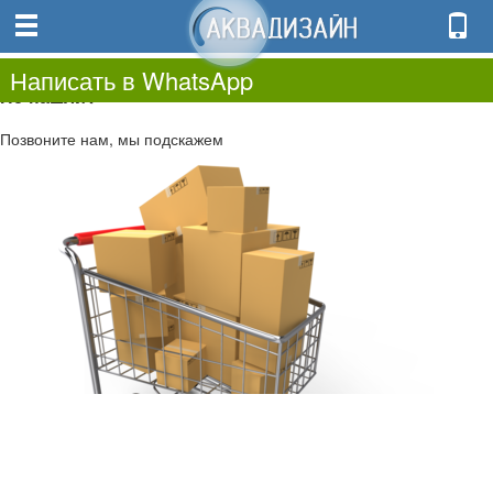
0
0.00
0
Написать в WhatsApp
Не нашли?
Позвоните нам, мы подскажем