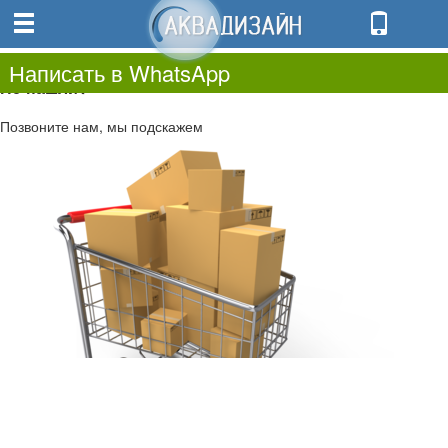
0
0.00
0
Написать в WhatsApp
Не нашли?
Позвоните нам, мы подскажем