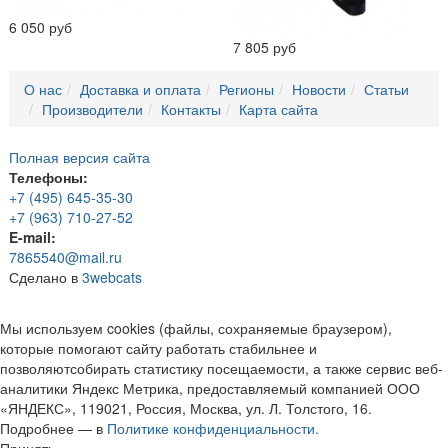
6 050 руб
7 805 руб
О нас
Доставка и оплата
Регионы
Новости
Статьи
Производители
Контакты
Карта сайта
Полная версия сайта
Телефоны:
+7 (495) 645-35-30
+7 (963) 710-27-52
E-mail:
7865540@mail.ru
Сделано в
3webcats
Мы используем cookies (файлы, сохраняемые браузером),
которые помогают сайту работать стабильнее и
позволяютсобирать статистику посещаемости, а также сервис веб-
аналитики Яндекс Метрика, предоставляемый компанией ООО
«ЯНДЕКС», 119021, Россия, Москва, ул. Л. Толстого, 16.
Подробнее — в
Политике конфиденциальности.
Принять