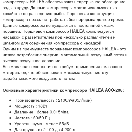
компрессоры HAILEA обеспечивают непрерывное обогащение
воды в пруду. Данные компрессоры можно использовать в
хозяйстве по разведению рыбы. Поршневая конструкция
компрессора позволяет работать без перерыва долгое время.
Данные компрессоры не нуждаются в постоянной смазке
поршней. Поршневой компрессор HAILEA комплектуется
насадкой с разветвителем под несколько распылителей и
шлангом для соединения компрессора с насадкой.
Одним из преимуществ поршневых компрессоров HAILEA - это
низкое потребление энергии, максимальный воздушный поток и
высокое воздушное давление.
Без масляная технология не требует применения смазочных
материалов, что обеспечивает максимальную чистоту
вырабатываемого воздушного потока.
Основные характеристики компрессора HAILEA ACO-208:
Производительность : 2100л/ч(35л/мин)
Мощность : 18Вт
Давление : более 0,015Мпа
Частота : 60/50 Гц
Уровень шума : менее 55дБ
Для пруда : от 2 100 до 4 200 л