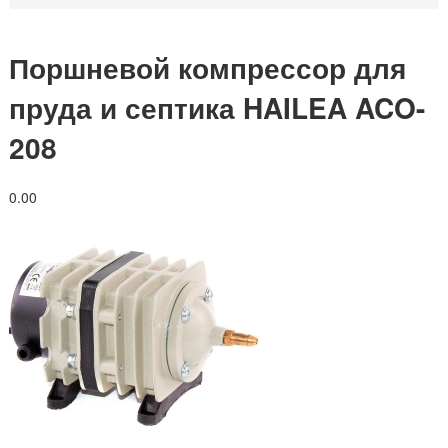
Поршневой компрессор для
пруда и септика HAILEA ACO-
208
0.0
0