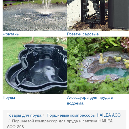
Фонтаны
Розетки садовые
Пруды
Аксессуары для пруда и
водоема
Товары для пруда
Поршневые компрессоры HAILEA ACO
Поршневой компрессор для пруда и септика HAILEA
ACO-208