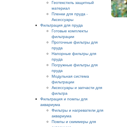
Геотекстиль защитный
материал
Пленки для пруда -
Аксессуары
Фильтрация для пруда
Готовые комплекты
фильтрации
Проточные фильтры для
пруда
Напорные фильтры для
пруда
Погружные фильтры для
пруда
Модульная система
фильтрации
Аксессуары и запчасти для
фильтра
Фильтрация и помпы для
аквариума
Фильтры и нагреватели для
аквариума
Помпы и скиммеры для
аквариума