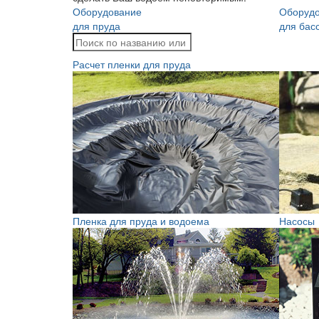
Оборудование
Оборуд
для пруда
для бас
Расчет пленки для пруда
Пленка для пруда и водоема
Насосы