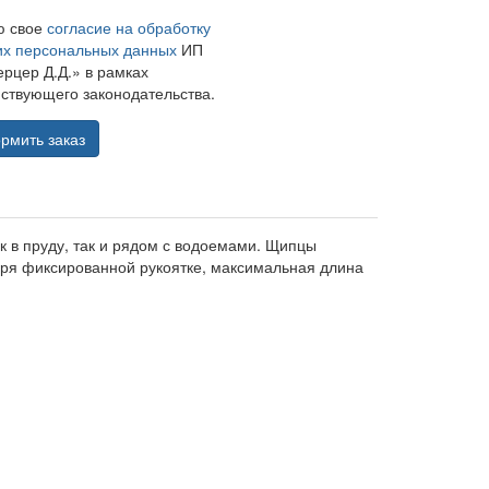
ю свое
согласие на обработку
их персональных данных
ИП
рцер Д.Д.» в рамках
ствующего законодательства.
рмить заказ
к в пруду, так и рядом с водоемами. Щипцы
аря фиксированной рукоятке, максимальная длина