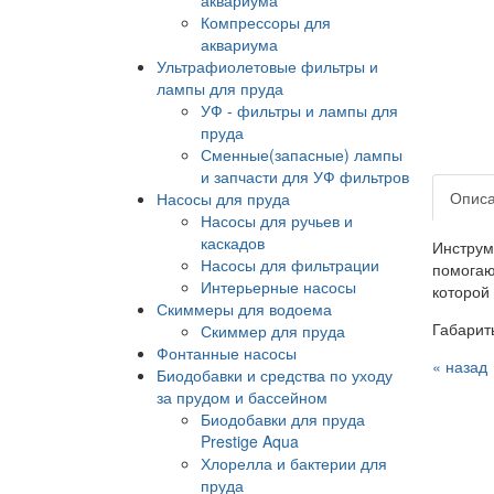
Компрессоры для
аквариума
Ультрафиолетовые фильтры и
лампы для пруда
УФ - фильтры и лампы для
пруда
Сменные(запасные) лампы
и запчасти для УФ фильтров
Опис
Насосы для пруда
Насосы для ручьев и
каскадов
Инструм
Насосы для фильтрации
помогаю
Интерьерные насосы
которой 
Скиммеры для водоема
Габарит
Скиммер для пруда
Фонтанные насосы
« назад
Биодобавки и средства по уходу
за прудом и бассейном
Биодобавки для пруда
Prestige Aqua
Хлорелла и бактерии для
пруда