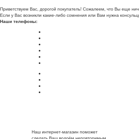
Приветствуем Вас, дорогой покупатель! Сожалеем, что Вы еще ниче
Если у Вас возникли какие-либо сомнения или Вам нужна консульц
Наши телефоны:
Наш интернет-магазин поможет
сделать Ваш водоём неповторимым.