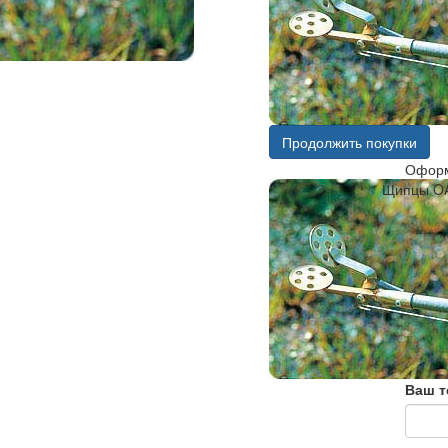
Продолжить покупки
Оформ
Щипцы OA
Ваш т