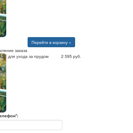
Перейти в корзину »
ление заказа
SE для ухода за прудом
2 595 руб.
елефон*: