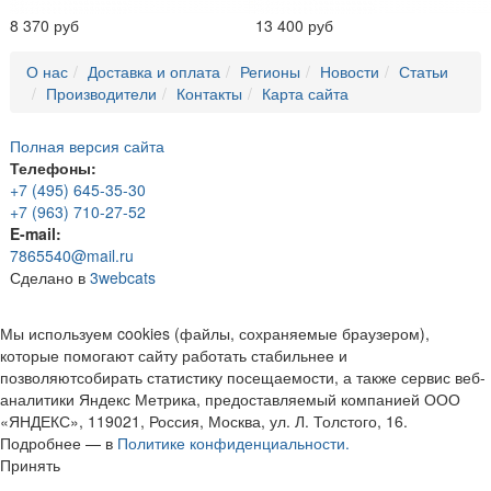
8 370 руб
13 400 руб
О нас
Доставка и оплата
Регионы
Новости
Статьи
Производители
Контакты
Карта сайта
Полная версия сайта
Телефоны:
+7 (495) 645-35-30
+7 (963) 710-27-52
E-mail:
7865540@mail.ru
Сделано в
3webcats
Мы используем cookies (файлы, сохраняемые браузером),
которые помогают сайту работать стабильнее и
позволяютсобирать статистику посещаемости, а также сервис веб-
аналитики Яндекс Метрика, предоставляемый компанией ООО
«ЯНДЕКС», 119021, Россия, Москва, ул. Л. Толстого, 16.
Подробнее — в
Политике конфиденциальности.
Принять