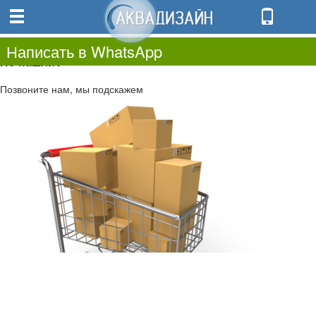
0
0.00
0
Написать в WhatsApp
Не нашли?
Позвоните нам, мы подскажем