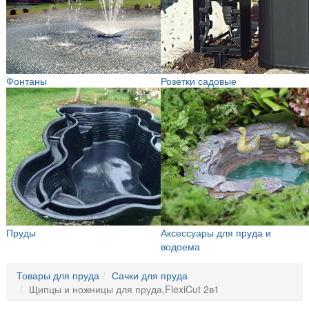
Фонтаны
Розетки садовые
Пруды
Аксессуары для пруда и
водоема
Товары для пруда
Сачки для пруда
Щипцы и ножницы для пруда,FlexiCut 2в1