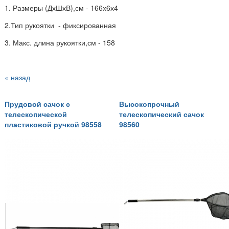
1. Размеры (ДхШхВ),см - 166х6х4
2.Тип рукоятки - фиксированная
3. Макс. длина рукоятки,см - 158
« назад
Прудовой сачок с
Высокопрочный
телескопической
телескопический сачок
пластиковой ручкой 98558
98560