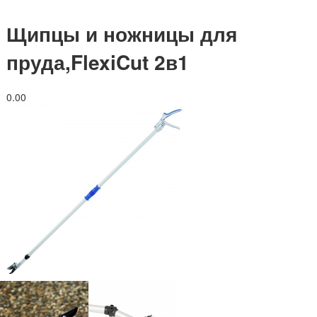
Щипцы и ножницы для
пруда,FlexiCut 2в1
0.0
0