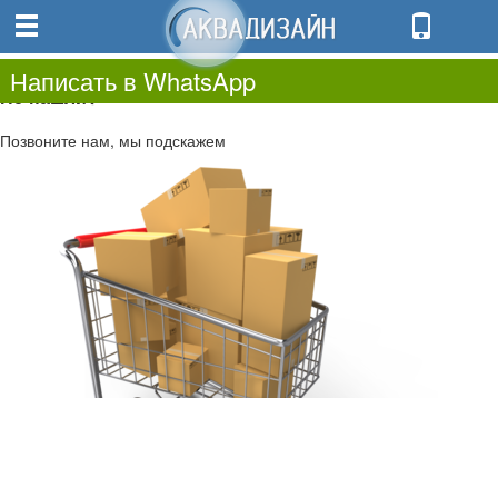
0
0.00
0
Написать в WhatsApp
Не нашли?
Позвоните нам, мы подскажем