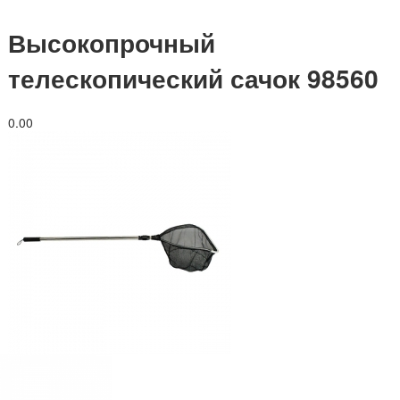
Высокопрочный
телескопический сачок 98560
0.0
0