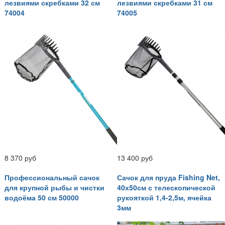
лезвиями скребками 32 см
лезвиями скребками 31 см
74004
74005
8 370 руб
13 400 руб
Профессиональный сачок
Сачок для пруда Fishing Net,
для крупной рыбы и чистки
40х50см с телескопической
водоёма 50 см 50000
рукояткой 1,4-2,5м, ячейка
3мм