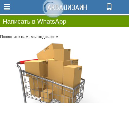
0
0.00
0
Написать в WhatsApp
Не нашли?
Позвоните нам, мы подскажем