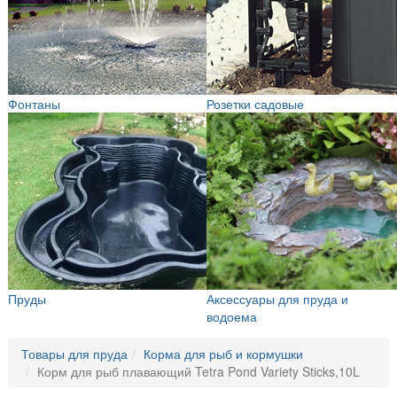
Фонтаны
Розетки садовые
Пруды
Аксессуары для пруда и
водоема
Товары для пруда
Корма для рыб и кормушки
Корм для рыб плавающий Tetra Pond Variety Sticks,10L