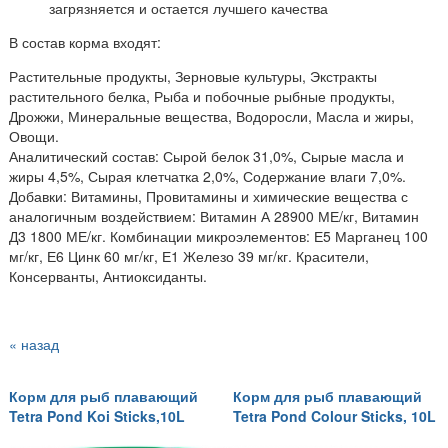
загрязняется и остается лучшего качества
В состав корма входят:
Растительные продукты, Зерновые культуры, Экстракты
растительного белка, Рыба и побочные рыбные продукты,
Дрожжи, Минеральные вещества, Водоросли, Масла и жиры,
Овощи.
Аналитический состав: Сырой белок 31,0%, Сырые масла и
жиры 4,5%, Сырая клетчатка 2,0%, Содержание влаги 7,0%.
Добавки: Витамины, Провитамины и химические вещества с
аналогичным воздействием: Витамин А 28900 МЕ/кг, Витамин
Д3 1800 МЕ/кг. Комбинации микроэлементов: Е5 Марганец 100
мг/кг, Е6 Цинк 60 мг/кг, Е1 Железо 39 мг/кг. Красители,
Консерванты, Антиоксиданты.
« назад
Корм для рыб плавающий
Корм для рыб плавающий
Tetra Pond Koi Sticks,10L
Tetra Pond Colour Sticks, 10L