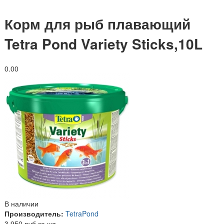
Корм для рыб плавающий
Tetra Pond Variety Sticks,10L
0.0
0
В наличии
Производитель:
TetraPond
3 950 руб за шт.