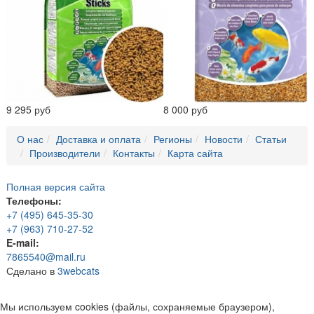
9 295 руб
8 000 руб
О нас
Доставка и оплата
Регионы
Новости
Статьи
Производители
Контакты
Карта сайта
Полная версия сайта
Телефоны:
+7 (495) 645-35-30
+7 (963) 710-27-52
E-mail:
7865540@mail.ru
Сделано в
3webcats
Мы используем cookies (файлы, сохраняемые браузером),