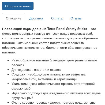
Оформить заказ
Описание
Доставка
Оплата
Отзывы
Плавающий корм для рыб Tetra Pond Variety Sticks
- это
c
месь полноценных кормов для всех видов прудовых рыб,
состоящая из трех разных типов палочек для разнообразного
питания. Оптимальный состав питательных веществ
обеспечивает комплексное, биологически сбалансированное
питание.
Разнообразное питание благодаря трем разным типам
палочек
Для здоровья, энергии и окраса
Содержит необходимые питательные вещества,
микроэлементы, витамины и каротиноиды
Усилители цвета обеспечивают яркость естественной
окраски рыб
Идеально подходит для ежедневного питания всех видов
прудовых рыб
Очень хорошо переваривается, поэтому вода меньше