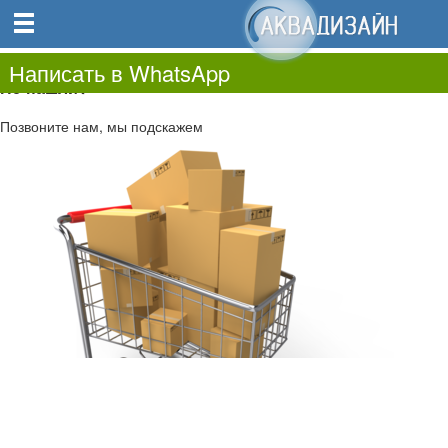
0
0.00
0
Написать в WhatsApp
Не нашли?
Позвоните нам, мы подскажем