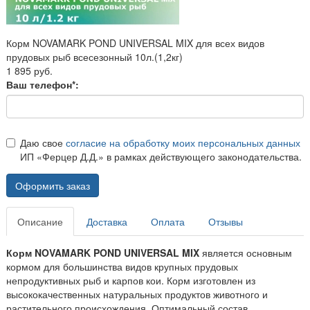
Корм NOVAMARK POND UNIVERSAL MIX для всех видов
прудовых рыб всесезонный 10л.(1,2кг)
1 895 руб.
Ваш телефон*:
Даю свое
согласие на обработку моих персональных данных
ИП «Ферцер Д.Д.» в рамках действующего законодательства.
Оформить заказ
Описание
Доставка
Оплата
Отзывы
Корм NOVAMARK POND UNIVERSAL MIX
является основным
кормом для большинства видов крупных прудовых
непродуктивных рыб и карпов кои. Корм изготовлен из
высококачественных натуральных продуктов животного и
растительного происхождения. Оптимальный состав