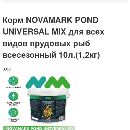
Корм NOVAMARK POND
UNIVERSAL MIX для всех
видов прудовых рыб
всесезонный 10л.(1,2кг)
0.0
0