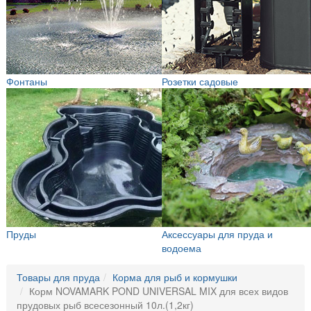
Фонтаны
Розетки садовые
Пруды
Аксессуары для пруда и
водоема
Товары для пруда
Корма для рыб и кормушки
Корм NOVAMARK POND UNIVERSAL MIX для всех видов
прудовых рыб всесезонный 10л.(1,2кг)