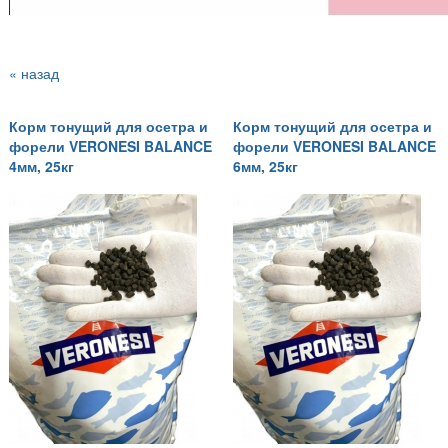
« назад
Корм тонущий для осетра и
Корм тонущий для осетра и
форели VERONESI BALANCE
форели VERONESI BALANCE
4мм, 25кг
6мм, 25кг