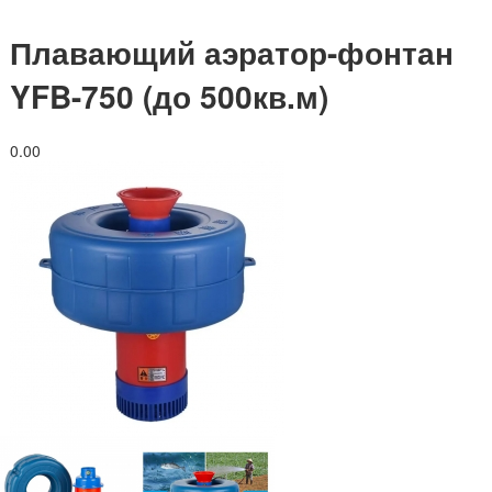
Плавающий аэратор-фонтан
YFB-750 (до 500кв.м)
0.0
0