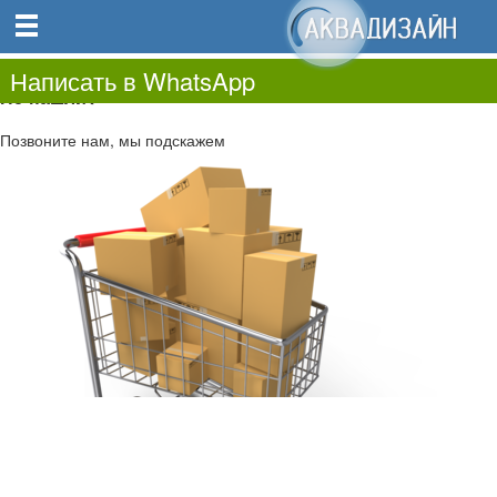
0
0.00
0
Написать в WhatsApp
Не нашли?
Позвоните нам, мы подскажем