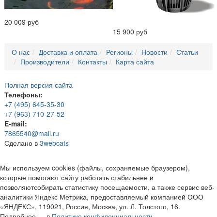
20 009 руб
15 900 руб
О нас
Доставка и оплата
Регионы
Новости
Статьи
Производители
Контакты
Карта сайта
Полная версия сайта
Телефоны:
+7 (495) 645-35-30
+7 (963) 710-27-52
E-mail:
7865540@mail.ru
Сделано в
3webcats
Мы используем cookies (файлы, сохраняемые браузером),
которые помогают сайту работать стабильнее и
позволяютсобирать статистику посещаемости, а также сервис веб-
аналитики Яндекс Метрика, предоставляемый компанией ООО
«ЯНДЕКС», 119021, Россия, Москва, ул. Л. Толстого, 16.
Подробнее — в
Политике конфиденциальности.