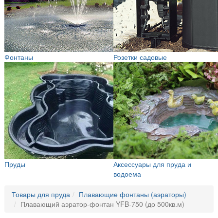
Фонтаны
Розетки садовые
Пруды
Аксессуары для пруда и
водоема
Товары для пруда
Плавающие фонтаны (аэраторы)
Плавающий аэратор-фонтан YFB-750 (до 500кв.м)