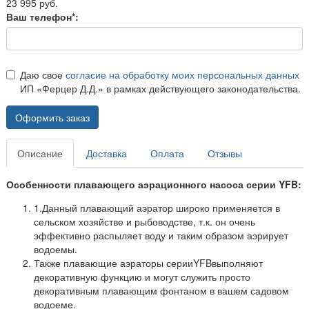
23 995 руб.
Ваш телефон*:
Даю свое
согласие на обработку моих персональных данных
ИП «Ферцер Д.Д.» в рамках действующего законодательства.
Оформить заказ
Описание
Доставка
Оплата
Отзывы
Особенности плавающего
аэрационного насоса
серии
YFB:
1.
Данный плавающий аэратор широко применяется в
сельском хозяйстве и рыбоводстве, т.к. он очень
эффективно распыляет воду и таким образом аэрирует
водоемы.
Также плавающие аэраторы серии
YFB
выполняют
декоративную функцию и могут служить просто
декоративным плавающим фонтаном в вашем садовом
водоеме.