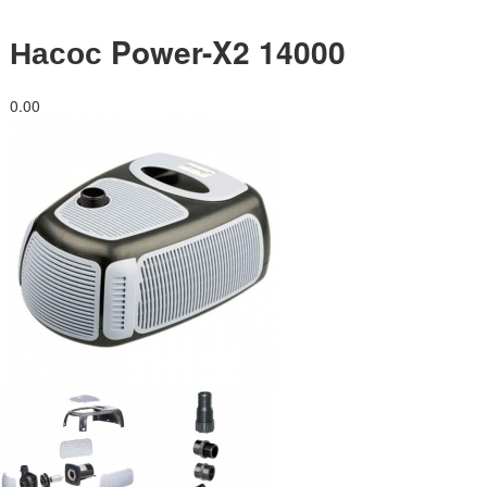
Насос Power-X2 14000
0.0
0