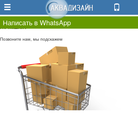
0
0.00
0
Написать в WhatsApp
Не нашли?
Позвоните нам, мы подскажем