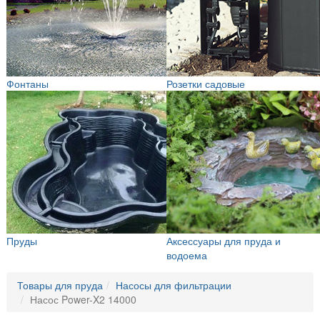
Фонтаны
Розетки садовые
Пруды
Аксессуары для пруда и
водоема
Товары для пруда
Насосы для фильтрации
Насос Power-X2 14000