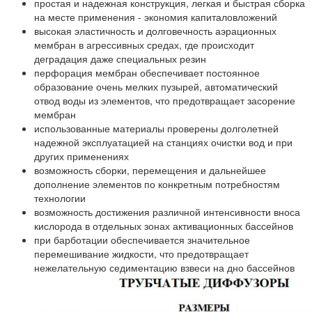
простая и надежная конструкция, легкая и быстрая сборка
на месте применения - экономия капиталовложений
высокая эластичность и долговечность аэрационных
мембран в агрессивных средах, где происходит
деградация даже специальных резин
перфорация мембран обеспечивает постоянное
образование очень мелких пузырей, автоматический
отвод воды из элементов, что предотвращает засорение
мембран
использованные материалы проверены долголетней
надежной эксплуатацией на станциях очистки вод и при
других применениях
возможность сборки, перемещения и дальнейшее
дополнение элементов по конкретным потребностям
технологии
возможность достижения различной интенсивности вноса
кислорода в отдельных зонах активационных бассейнов
при барботации обеспечивается значительное
перемешивание жидкости, что предотвращает
нежелательную седиментацию взвеси на дно бассейнов