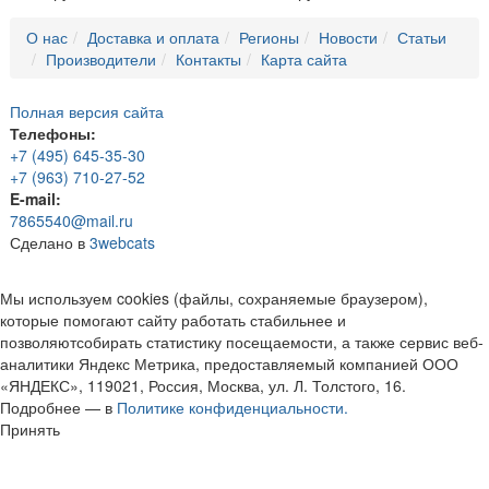
О нас
Доставка и оплата
Регионы
Новости
Статьи
Производители
Контакты
Карта сайта
Полная версия сайта
Телефоны:
+7 (495) 645-35-30
+7 (963) 710-27-52
E-mail:
7865540@mail.ru
Сделано в
3webcats
Мы используем cookies (файлы, сохраняемые браузером),
которые помогают сайту работать стабильнее и
позволяютсобирать статистику посещаемости, а также сервис веб-
аналитики Яндекс Метрика, предоставляемый компанией ООО
«ЯНДЕКС», 119021, Россия, Москва, ул. Л. Толстого, 16.
Подробнее — в
Политике конфиденциальности.
Принять