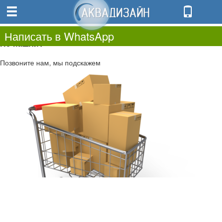
0
0.00
0
Написать в WhatsApp
Не нашли?
Позвоните нам, мы подскажем