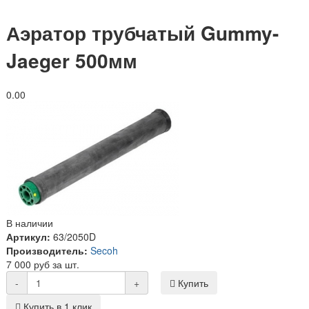
Аэратор трубчатый Gummy-
Jaeger 500мм
0.0
0
В наличии
Артикул:
63/2050D
Производитель:
Secoh
7 000 руб за шт.
-
+
Купить
Купить в 1 клик