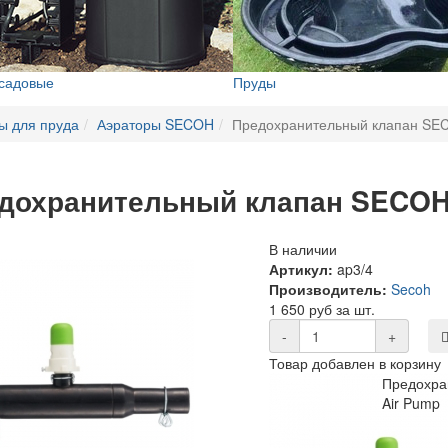
 садовые
Пруды
ы для пруда
Аэраторы SECOH
Предохранительный клапан SEC
дохранительный клапан SECOH
В наличии
Артикул:
ap3/4
Производитель:
Secoh
1 650 руб за шт.
-
+
Товар добавлен в корзину
Предохра
Air Pump