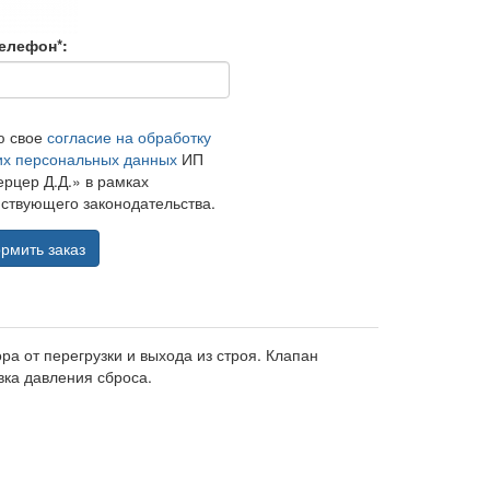
елефон*:
ю свое
согласие на обработку
их персональных данных
ИП
рцер Д.Д.» в рамках
ствующего законодательства.
рмить заказ
 от перегрузки и выхода из строя. Клапан
ка давления сброса.