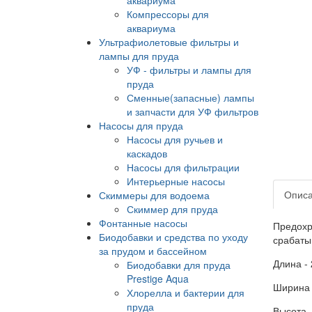
Компрессоры для
аквариума
Ультрафиолетовые фильтры и
лампы для пруда
УФ - фильтры и лампы для
пруда
Сменные(запасные) лампы
и запчасти для УФ фильтров
Насосы для пруда
Насосы для ручьев и
каскадов
Насосы для фильтрации
Интерьерные насосы
Опис
Скиммеры для водоема
Скиммер для пруда
Фонтанные насосы
Предохр
Биодобавки и средства по уходу
срабаты
за прудом и бассейном
Длина -
Биодобавки для пруда
Prestige Aqua
Ширина 
Хлорелла и бактерии для
пруда
Высота 