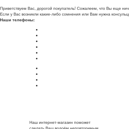
Приветствуем Вас, дорогой покупатель! Сожалеем, что Вы еще ниче
Если у Вас возникли какие-либо сомнения или Вам нужна консульц
Наши телефоны:
Наш интернет-магазин поможет
сделать Ваш водоём неповторимым.