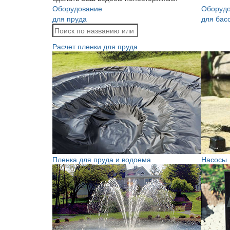
Оборудование
Оборуд
для пруда
для бас
Расчет пленки для пруда
Пленка для пруда и водоема
Насосы