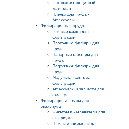
Геотекстиль защитный
материал
Пленки для пруда -
Аксессуары
Фильтрация для пруда
Готовые комплекты
фильтрации
Проточные фильтры для
пруда
Напорные фильтры для
пруда
Погружные фильтры для
пруда
Модульная система
фильтрации
Аксессуары и запчасти для
фильтра
Фильтрация и помпы для
аквариума
Фильтры и нагреватели для
аквариума
Помпы и скиммеры для
аквариума