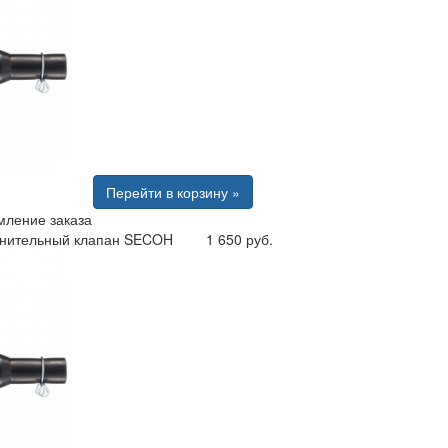
Перейти в корзину »
ление заказа
нительный клапан SECOH
1 650 руб.