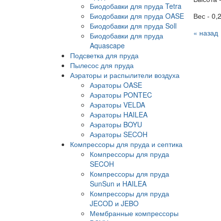
Биодобавки для пруда Tetra
Биодобавки для пруда OASE
Вес - 0,2
Биодобавки для пруда Soll
« назад
Биодобавки для пруда
Aquascape
Подсветка для пруда
Пылесос для пруда
Аэраторы и распылители воздуха
Аэраторы OASE
Аэраторы PONTEC
Аэраторы VELDA
Аэраторы HAILEA
Аэраторы BOYU
Аэраторы SECOH
Компрессоры для пруда и септика
Компрессоры для пруда
SECOH
Компрессоры для пруда
SunSun и HAILEA
Компрессоры для пруда
JECOD и JEBO
Мембранные компрессоры