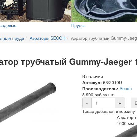
 садовые
Пруды
ы для пруда
Аэраторы SECOH
Аэратор трубчатый Gummy-Jaeg
атор трубчатый Gummy-Jaeger 
В наличии
Артикул:
63/2010D
Производитель:
Secoh
8 900 руб за шт.
-
+
Товар добавлен в корзину
Аэратор 
1000 мм