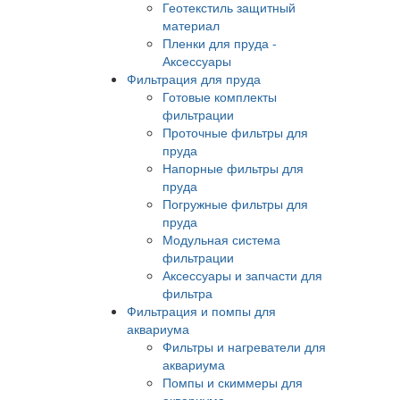
Геотекстиль защитный
материал
Пленки для пруда -
Аксессуары
Фильтрация для пруда
Готовые комплекты
фильтрации
Проточные фильтры для
пруда
Напорные фильтры для
пруда
Погружные фильтры для
пруда
Модульная система
фильтрации
Аксессуары и запчасти для
фильтра
Фильтрация и помпы для
аквариума
Фильтры и нагреватели для
аквариума
Помпы и скиммеры для
аквариума