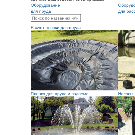
Оборудование
Оборуд
для пруда
для бас
Расчет пленки для пруда
Пленка для пруда и водоема
Насосы