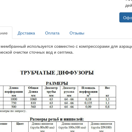
дей
Офо
ание
Доставка
Оплата
Отзывы
 мембранный используется совместно с компрессорами для аэраци
еской очистки сточных вод и септика.