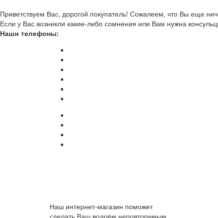
Приветствуем Вас, дорогой покупатель! Сожалеем, что Вы еще ниче
Если у Вас возникли какие-либо сомнения или Вам нужна консульц
Наши телефоны:
Наш интернет-магазин поможет
сделать Ваш водоём неповторимым.