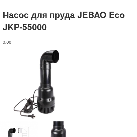
Насос для пруда JEBAO Eco
JKP-55000
0.0
0