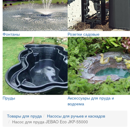
Фонтаны
Розетки садовые
Пруды
Аксессуары для пруда и
водоема
Товары для пруда
Насосы для ручьев и каскадов
Насос для пруда JEBAO Eco JKP-55000