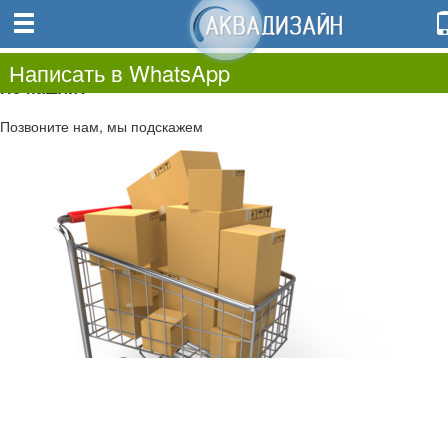
0
0.00
0
Написать в WhatsApp
Не нашли?
Позвоните нам, мы подскажем