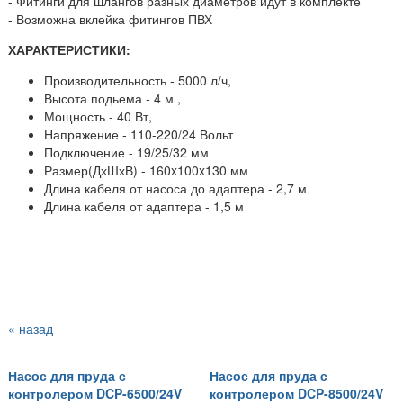
- Фитинги для шлангов разных диаметров идут в комплекте
- Возможна вклейка фитингов ПВХ
ХАРАКТЕРИСТИКИ:
Производительность - 5000 л/ч,
Высота подьема - 4 м ,
Мощность - 40 Вт,
Напряжение - 110-220/24 Вольт
Подключение - 19
/25/32 мм
Размер(ДхШхВ) - 160x100x130 мм
Длина кабеля от насоса до адаптера - 2,7 м
Длина кабеля от адаптера - 1,5 м
« назад
Насос для пруда с
Насос для пруда с
контролером DCP-6500/24V
контролером DCP-8500/24V