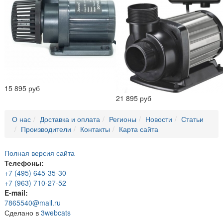
15 895 руб
21 895 руб
О нас
Доставка и оплата
Регионы
Новости
Статьи
Производители
Контакты
Карта сайта
Полная версия сайта
Телефоны:
+7 (495) 645-35-30
+7 (963) 710-27-52
E-mail:
7865540@mail.ru
Сделано в
3webcats