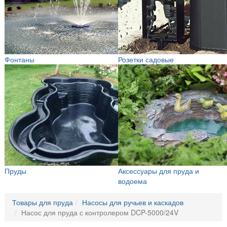
Фонтаны
Розетки садовые
Пруды
Аксессуары для пруда и
водоема
Товары для пруда
Насосы для ручьев и каскадов
Насос для пруда с контролером DCP-5000/24V