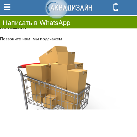
0
0.00
0
Написать в WhatsApp
Не нашли?
Позвоните нам, мы подскажем