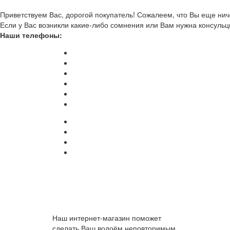
Приветствуем Вас, дорогой покупатель! Сожалеем, что Вы еще ниче
Если у Вас возникли какие-либо сомнения или Вам нужна консульц
Наши телефоны:
Наш интернет-магазин поможет
сделать Ваш водоём неповторимым.