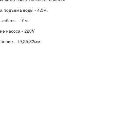
а подъема воды - 4,5м.
 кабеля - 10м.
ие насоса - 220V
инение - 19,25,32мм.