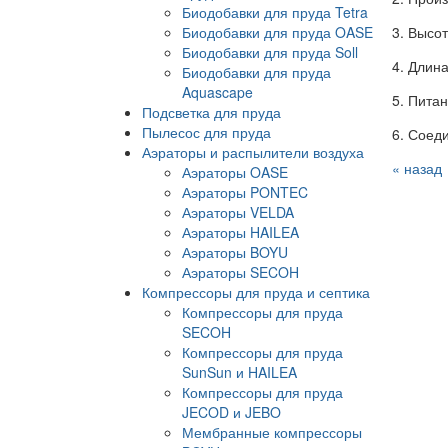
Биодобавки для пруда Tetra
Биодобавки для пруда OASE
3. Высот
Биодобавки для пруда Soll
4. Длина
Биодобавки для пруда
Aquascape
5. Питан
Подсветка для пруда
Пылесос для пруда
6. Соед
Аэраторы и распылители воздуха
« назад
Аэраторы OASE
Аэраторы PONTEC
Аэраторы VELDA
Аэраторы HAILEA
Аэраторы BOYU
Аэраторы SECOH
Компрессоры для пруда и септика
Компрессоры для пруда
SECOH
Компрессоры для пруда
SunSun и HAILEA
Компрессоры для пруда
JECOD и JEBO
Мембранные компрессоры