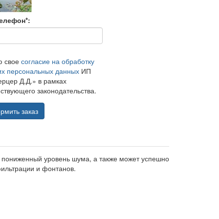
елефон*:
ю свое
согласие на обработку
их персональных данных
ИП
рцер Д.Д.» в рамках
ствующего законодательства.
рмить заказ
 пониженный уровень шума, а также может успешно
 фильтрации и фонтанов.