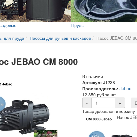
 садовые
Пруды
ы для пруда
Насосы для ручьев и каскадов
Насос JEBAO CM 8
ос JEBAO CM 8000
В наличии
Артикул:
J1238
Производитель:
Jebao
12 350 руб за шт.
-
+
Товар добавлен в корзину
Насос JE