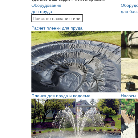
Оборудование
Оборуд
для пруда
для бас
Расчет пленки для пруда
Пленка для пруда и водоема
Насосы