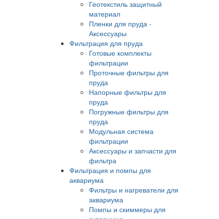
Геотекстиль защитный
материал
Пленки для пруда -
Аксессуары
Фильтрация для пруда
Готовые комплекты
фильтрации
Проточные фильтры для
пруда
Напорные фильтры для
пруда
Погружные фильтры для
пруда
Модульная система
фильтрации
Аксессуары и запчасти для
фильтра
Фильтрация и помпы для
аквариума
Фильтры и нагреватели для
аквариума
Помпы и скиммеры для
аквариума