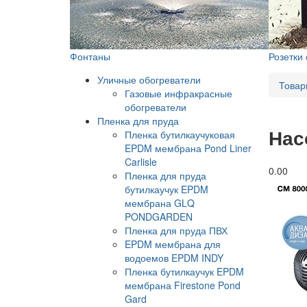
Фонтаны
Розетки
Уличные обогреватели
Товар
Газовые инфракрасные
обогреватели
Пленка для пруда
Нас
Пленка бутилкаучуковая
EPDM мембрана Pond Liner
Carlisle
0.0
0
Пленка для пруда
бутилкаучук EPDM
мембрана GLQ
PONDGARDEN
Пленка для пруда ПВХ
EPDM мембрана для
водоемов EPDM INDY
Пленка бутилкаучук EPDM
мембрана Firestone Pond
Gard