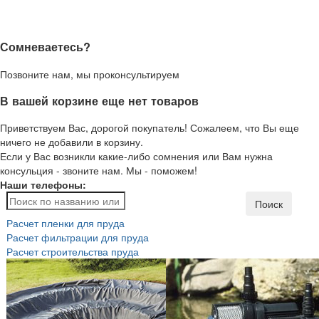
Сомневаетесь?
Позвоните нам, мы проконсультируем
В вашей корзине еще нет товаров
Приветствуем Вас, дорогой покупатель! Сожалеем, что Вы еще
ничего не добавили в корзину.
Если у Вас возникли какие-либо сомнения или Вам нужна
консульция - звоните нам. Мы - поможем!
Наши телефоны:
Поиск
Расчет пленки для пруда
Расчет фильтрации для пруда
Расчет строительства пруда