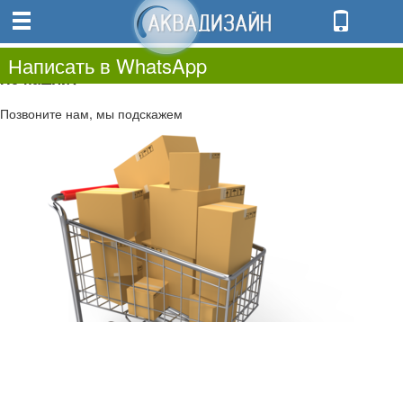
0
0.00
0
Написать в WhatsApp
Не нашли?
Позвоните нам, мы подскажем