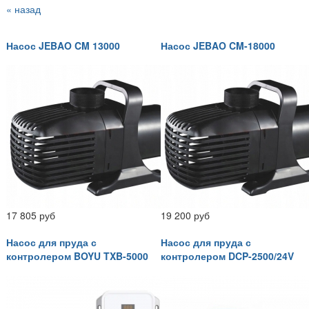
« назад
Насос JEBAO CM 13000
Насос JEBAO CM-18000
17 805 руб
19 200 руб
Насос для пруда с
Насос для пруда с
контролером BOYU TXB-5000
контролером DCP-2500/24V