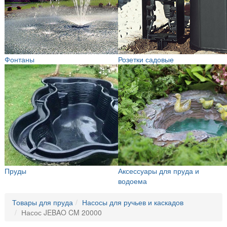
Фонтаны
Розетки садовые
Пруды
Аксессуары для пруда и
водоема
Товары для пруда
Насосы для ручьев и каскадов
Насос JEBAO CM 20000