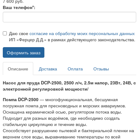
7 600 руб.
Ваш телефон*:
Даю свое
согласие на обработку моих персональных данных
ИП «Ферцер Д.Д.» в рамках действующего законодательства.
Оформить заказ
Описание
Доставка
Оплата
Отзывы
Насос для пруда DCP-2500, 2500 л/ч, 2.5м напор, 23Вт, 24В, с
электронной регулировкой мощности/
Помпа DCP-2500
— многофункциональная, бесшумная
погружная помпа для пресноводных и морских аквариумов.
Оснащена керамической осью, регулятором потока воды.
Подходит для разных водоёмов, где необходимо создать
стабильную циркуляцию и течение воды.
Способствует разрушению пылевой и бактериальной пленки на
верхнем слое воды, выравниванию температуры по всей