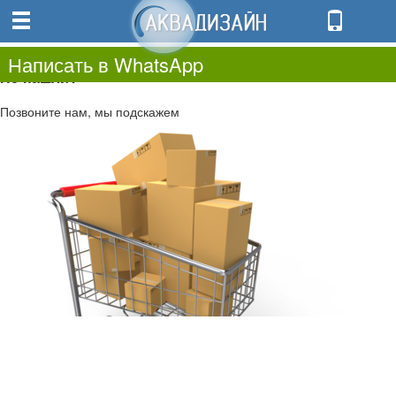
0
0.00
0
Написать в WhatsApp
Не нашли?
Позвоните нам, мы подскажем