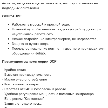
ёмкости, не давая воде застаиваться, что хорошо влияет на
подводных обитателей.
ОПИСАНИЕ:
Работает в морской и пресной воде.
Плавный пуск обеспечивает надежную работу даже при
неустойчивой работе сети.
Низкое потребление электроэнергии, не нагревается
Защита от сухого хода.
Последнее поколение помп от известного производителя
оборудования Jebao.
Преимущества помп серии DCP:
- Крайне тихие
- Высокая производительность
- Малое энергопотребление
- Компактные размеры
- Работает от 24В и безопасны в работе
- Удобная регулировка мощности с помощью контролера
- Есть режим "Кормление"
- Защита от сухого пуска
- Фитинги для шлангов разных диаметров идут в комплекте