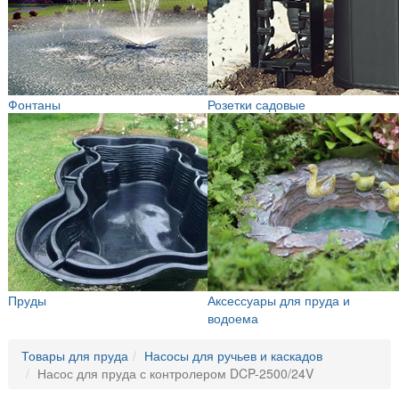
Фонтаны
Розетки садовые
Пруды
Аксессуары для пруда и
водоема
Товары для пруда
Насосы для ручьев и каскадов
Насос для пруда с контролером DCP-2500/24V