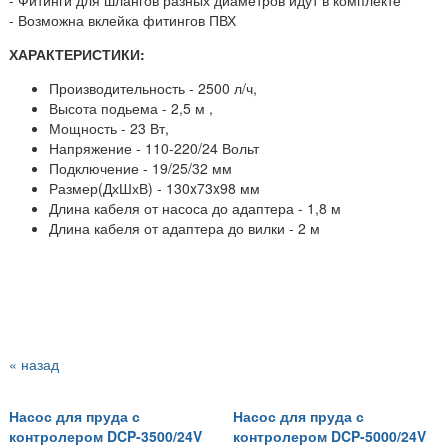
- Возможна вклейка фитингов ПВХ
ХАРАКТЕРИСТИКИ:
Производительность - 2500 л/ч,
Высота подьема - 2,5 м ,
Мощность - 23 Вт,
Напряжение - 110-220/24 Вольт
Подключение - 19
/25/32 мм
Размер(ДхШхВ) - 130x73x98 мм
Длина кабеля от насоса до адаптера - 1,8 м
Длина кабеля от адаптера до вилки - 2 м
« назад
Насос для пруда с
Насос для пруда с
контролером DCP-3500/24V
контролером DCP-5000/24V