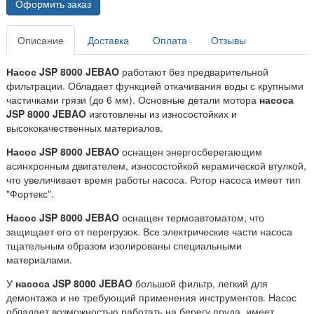
Оформить заказ
Описание
Доставка
Оплата
Отзывы
Насос JSP 8000 JEBAO
работают без предварительной
фильтрации. Обладает функцией откачивания воды с крупными
частичками грязи (до 6 мм). Основные детали мотора
насоса
JSP 8000 JEBAO
изготовлены из износостойких и
высококачественных материалов.
Насос JSP 8000 JEBAO
оснащен энергосберегающим
асинхронным двигателем, износостойкой керамической втулкой,
что увеличивает время работы насоса. Ротор насоса имеет тип
"Фортекс".
Насос JSP 8000 JEBAO
оснащен термоавтоматом, что
защищает его от перегрузок. Все электрические части насоса
тщательным образом изолированы специальными
материалами.
У
насоса JSP 8000 JEBAO
большой фильтр, легкий для
демонтажа и не требующий применения инструментов. Насос
обладает возможностью работать на берегу пруда, имеет