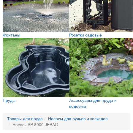
Фонтаны
Розетки садовые
Пруды
Аксессуары для пруда и
водоема
Товары для пруда
Насосы для ручьев и каскадов
Насос JSP 8000 JEBAO