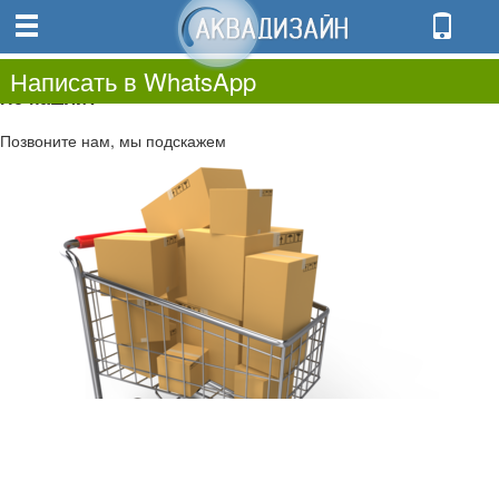
0
0.00
0
Написать в WhatsApp
Не нашли?
Позвоните нам, мы подскажем