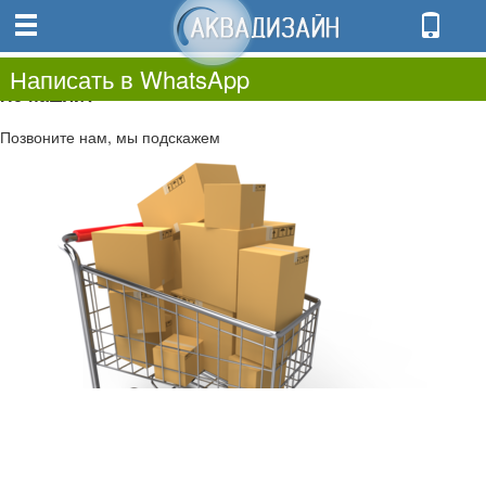
0
0.00
0
Написать в WhatsApp
Не нашли?
Позвоните нам, мы подскажем