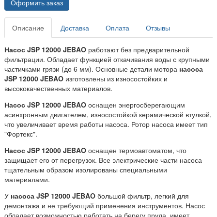
Оформить заказ
Описание
Доставка
Оплата
Отзывы
Насос JSP 12000 JEBAO
работают без предварительной
фильтрации. Обладает функцией откачивания воды с крупными
частичками грязи (до 6 мм). Основные детали мотора
насоса
JSP 12000 JEBAO
изготовлены из износостойких и
высококачественных материалов.
Насос JSP 12000 JEBAO
оснащен энергосберегающим
асинхронным двигателем, износостойкой керамической втулкой,
что увеличивает время работы насоса. Ротор насоса имеет тип
"Фортекс".
Насос JSP 12000 JEBAO
оснащен термоавтоматом, что
защищает его от перегрузок. Все электрические части насоса
тщательным образом изолированы специальными
материалами.
У
насоса JSP 12000 JEBAO
большой фильтр, легкий для
демонтажа и не требующий применения инструментов. Насос
обладает возможностью работать на берегу пруда, имеет