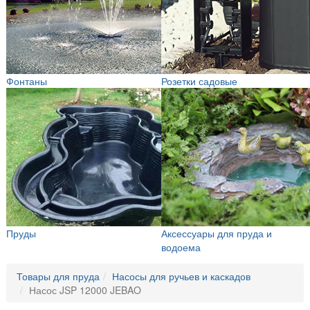
Фонтаны
Розетки садовые
Пруды
Аксессуары для пруда и
водоема
Товары для пруда
Насосы для ручьев и каскадов
Насос JSP 12000 JEBAO