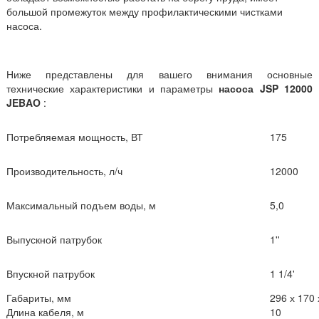
большой промежуток между профилактическими чистками
насоса.
Ниже представлены для вашего внимания основные
технические характеристики и параметры
насоса
JSP 12000
JEBAO
:
Потребляемая мощность, ВТ
175
Производительность, л/ч
12000
Максимальный подъем воды, м
5,0
Выпускной патрубок
1''
Впускной патрубок
1 1/4'
Габариты, мм
296 х 170 
Длина кабеля, м
10