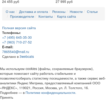
24 455 руб
27 995 руб
О нас
Доставка и оплата
Регионы
Новости
Статьи
Производители
Контакты
Карта сайта
Полная версия сайта
Телефоны:
+7 (495) 645-35-30
+7 (963) 710-27-52
E-mail:
7865540@mail.ru
Сделано в
3webcats
Мы используем cookies (файлы, сохраняемые браузером),
которые помогают сайту работать стабильнее и
позволяютсобирать статистику посещаемости, а также сервис веб-
аналитики Яндекс Метрика, предоставляемый компанией ООО
«ЯНДЕКС», 119021, Россия, Москва, ул. Л. Толстого, 16.
Подробнее — в
Политике конфиденциальности.
Принять